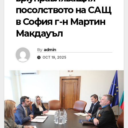
посолството на САЩ
в София г-н Мартин
Макдауъл
By
admin
OCT 19, 2025