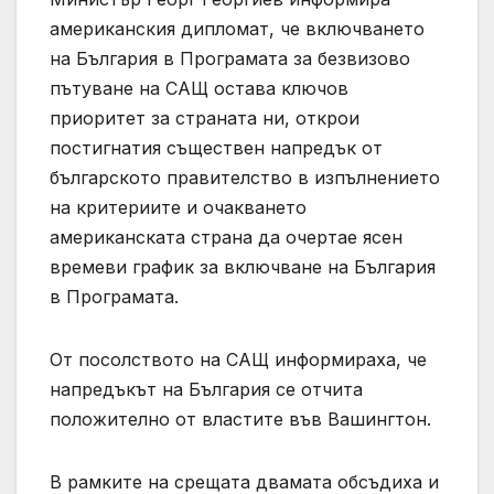
американския дипломат, че включването
на България в Програмата за безвизово
пътуване на САЩ остава ключов
приоритет за страната ни, открои
постигнатия съществен напредък от
българското правителство в изпълнението
на критериите и очакването
американската страна да очертае ясен
времеви график за включване на България
в Програмата.
От посолството на САЩ информираха, че
напредъкът на България се отчита
положително от властите във Вашингтон.
В рамките на срещата двамата обсъдиха и