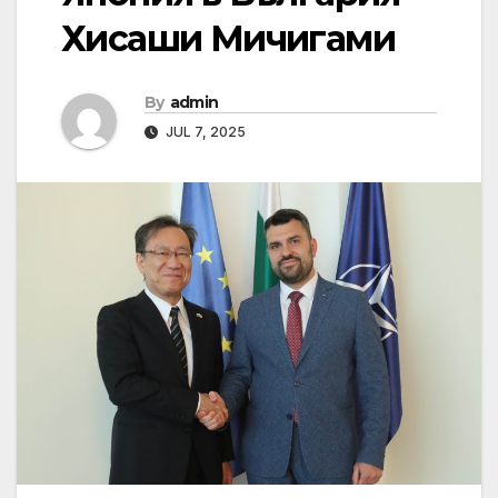
Хисаши Мичигами
By
admin
JUL 7, 2025