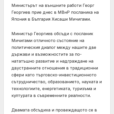
Министърът на външните работи Георг
Георгиев прие днес в МВнР посланика на
Япония в България Хисаши Мичигами.
Министър Георгиев обсъди с посланик
Мичигами отличното състояние на
политическия диалог между нашите две
държави и възможностите за по-
нататъшно развитие и надграждане на
двустранните отношения в традиционни
сфери като търговско-инвестиционното
сътрудничество, образованието, науката и
технологиите, енергетиката, туризъма и
културата в съвременните реалности.
Двамата обсъдиха и провеждащото се в