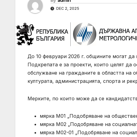
By
admin
DEC 2, 2025
До 10 февруари 2026 г. общините могат да
Подкрепата е за проекти, които целят да 
обслужване на гражданите в областта на о
културата, администрацията, спорта и рек
Мерките, по които може да се кандидатства
мярка М01 „Подобряване на обществен
мярка М02 „Подобряване на социалнат
мярка М02-01 „Подобряване на социал