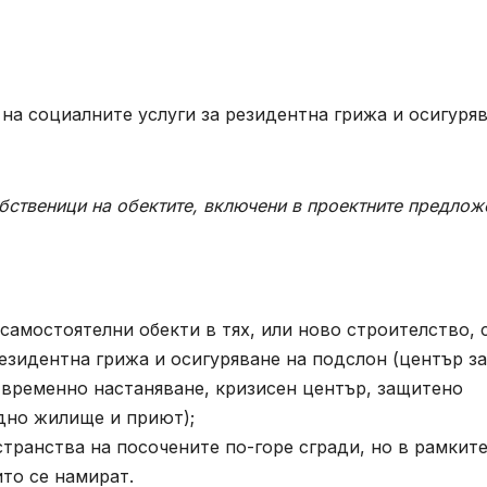
на социалните услуги за резидентна грижа и осигуря
бственици на обектите, включени в проектните предлож
амостоятелни обекти в тях, или ново строителство, 
езидентна грижа и осигуряване на подслон (център за
а временно настаняване, кризисен център, защитено
дно жилище и приют);
ранства на посочените по-горе сгради, но в рамките
то се намират.