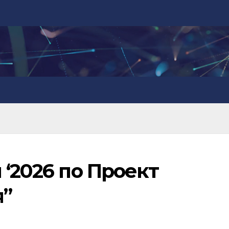
 ‘2026 по Проект
я”