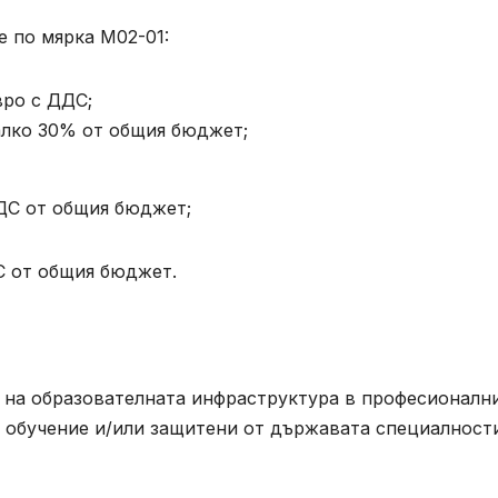
 по мярка М02-01:
вро с ДДС;
алко 30% от общия бюджет;
ДДС от общия бюджет;
ДС от общия бюджет.
 на образователната инфраструктура в професионалн
 обучение и/или защитени от държавата специалност