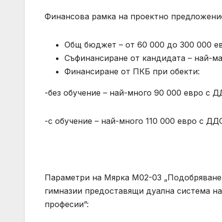
Финансова рамка на проектно предложение
Общ бюджет – от 60 000 до 300 000 е
Съфинансиране от кандидата – най-м
Финансиране от ПКБ при обекти:
-без обучение – най-много 90 000 евро с 
-с обучение – най-много 110 000 евро с Д
Параметри на Мярка М02-03 „Подобряване
гимназии предоставящи дуална система на
професии”: