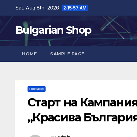
Skip
Sat. Aug 8th, 2026
2:15:58 AM
to
content
Bulgarian Shop
HOME
SAMPLE PAGE
НОВИНИ
Старт на Кампания
„Красива Българи