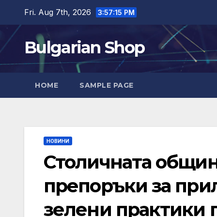
Skip
Fri. Aug 7th, 2026
3:57:16 PM
to
content
Bulgarian Shop
HOME
SAMPLE PAGE
НОВИНИ
Столичната общин
препоръки за прил
зелени практики 