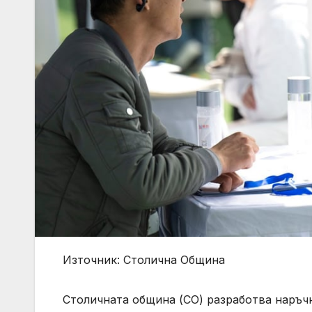
Източник: Столична Община
Столичната община (СО) разработва наръчн