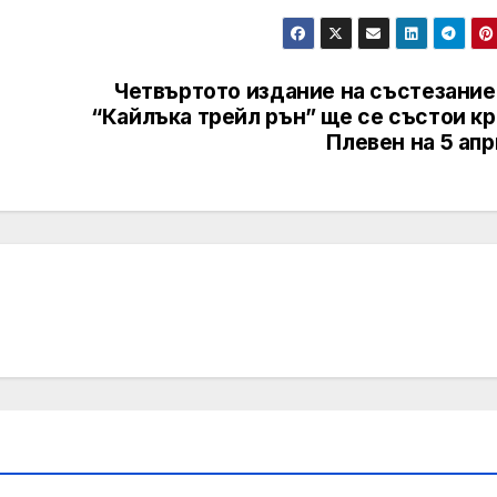
Четвъртото издание на състезание
“Кайлъка трейл рън” ще се състои кр
Плевен на 5 ап