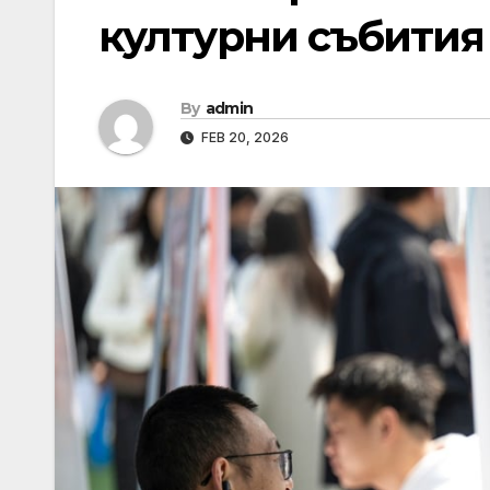
културни събития 
By
admin
FEB 20, 2026