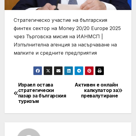
Стратегическо участие на българския
финтех сектор на Money 20/20 Europe 2025
чрез Търговска мисия на ИАНМСП |
Изпълнителна агенция за насърчаване на
малките и средните предприятия
Израел остава
Активен е онлайн
Post
стратегически
калкулатор за
пазар за българския
превалутиране
navigation
туризъм