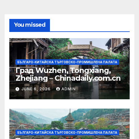
You missed
БЪЛГАРО-КИТАЙСКА ТЪРГОВСКО-ПРОМИШЛЕНА ПАЛАТА
Град Wuzhen, Tongxiang,
Zhejiang – Chinadaily.com.cn
JUNE 6, 2026
ADMIN
БЪЛГАРО-КИТАЙСКА ТЪРГОВСКО-ПРОМИШЛЕНА ПАЛАТА