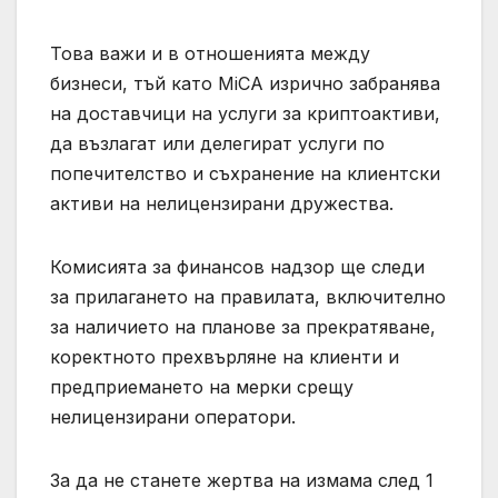
Това важи и в отношенията между
бизнеси, тъй като MiCA изрично забранява
на доставчици на услуги за криптоактиви,
да възлагат или делегират услуги по
попечителство и съхранение на клиентски
активи на нелицензирани дружества.
Комисията за финансов надзор ще следи
за прилагането на правилата, включително
за наличието на планове за прекратяване,
коректното прехвърляне на клиенти и
предприемането на мерки срещу
нелицензирани оператори.
За да не станете жертва на измама след 1