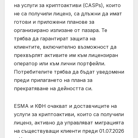
на услуги за криптоактиви (CASPs), които
не са получили лиценз, са длъжни да имат
готови и приложени планове за
организирано излизане от пазара. Те
трябва да гарантират защита на
клиентите, включително възможност да
прехвърлят активите им към лицензиран
оператор или към лични портфейли.
Потребителите трябва да бъдат уведомени
преди прилагането на плана за
прекратяване на дейността си.
ЕSMA и КФН очакват и доставчиците на
услуги за криптоактиви, които са получили
лиценз, активно да управляват миграцията
на съществуващи клиенти преди 01.07.2026