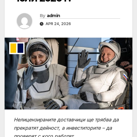
By
admin
APR 24, 2026
Нелицензираните доставчици ще трябва да
прекратят дейност, а инвеститорите – да
проверят с кого работят