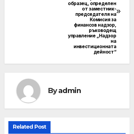
образец, определен
от заместник-
председателя на
Комисия за
финансов надзор,
ръководещ
управление „Надзор
на
инвестиционната
дейност“
By
admin
Related Post