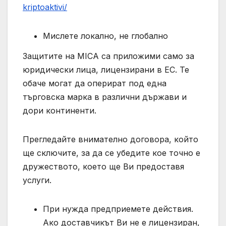
kriptoaktivi/
Мислете локално, не глобално
Защитите на MICA са приложими само за
юридически лица, лицензирани в ЕС. Те
обаче могат да оперират под една
търговска марка в различни държави и
дори континенти.
Прегледайте внимателно договора, който
ще сключите, за да се убедите кое точно е
дружеството, което ще Ви предоставя
услуги.
При нужда предприемете действия.
Ако доставчикът Ви не е лицензиран,