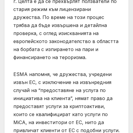
г. Целта е да се прехвърлят ползватели по
стария режим към лицензирани
дружества. По време на този процес
трябва да бъде извършена и детайлна
проверка, с оглед изискванията на
европейското законодателство в областта
на борбата с изпирането на пари и
финансирането на тероризма.
ESMA напомня, че дружества, учредени
извън ЕС, с изключение на извънредния
случай на “предоставяне на услуга по
инициатива на клиента”, нямат право да
предоставят услуги за криптоактиви,
които се квалифицират като услуги по
MiCA, на инвеститори от ЕС, нито да
привличат клиенти от ЕС с подобни услуги.