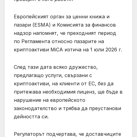
Европейският орган за ценни книжа и
пазари (ESMA) и Комисията за финансов
надзор напомнят, че преходният период
по Регламента относно пазарите на
криптоактиви MiCA изтича на 1 юли 2026 г.
След тази дата всяко дружество,
предлагащо услуги, свързани с
криптоактиви, на клиенти от ЕС, без да
притежава необходимия лиценз, ще бъде в
нарушение на европейското
законодателство и трябва да преустанови
дейността си.
Регулаторът подчертава, че доставчиците