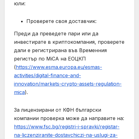
юли:
Проверете своя доставчик:
Преди да преведете пари или да
инвестирате в криптокомпания, проверете
дали е регистрирана във Временния
регистър по MiCA на ЕОЦКП
(
https://www.esma.europa.eu/esmas-
activities/digital-finance-and-
innovation/markets-crypto-assets-regulation-
mica
).
За лицензирани от КФН български
компании проверка може да направите на:
https://www.fsc.bg/registri-i-spravki/registar-
na-liczenziranite-dostavchiczi-na-uslugi-za-