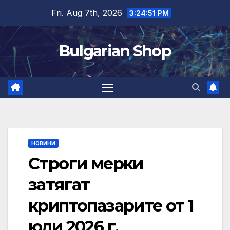
Skip
Fri. Aug 7th, 2026
3:24:51 PM
to
content
Bulgarian Shop
НОВИНИ
Строги мерки
затягат
криптопазарите от 1
юли 2026 г.