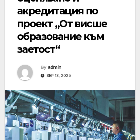
акредитация по
проект „От висше
образование към
заетост“
By
admin
SEP 13, 2025