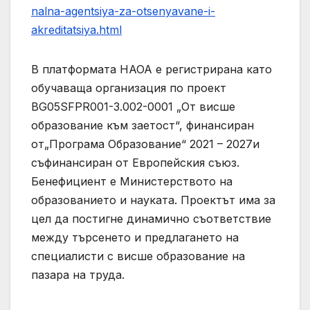
nalna-agentsiya-za-otsenyavane-i-
akreditatsiya.html
В платформата НАОА е регистрирана като
обучаваща организация по проект
BG05SFPR001-3.002-0001 „От висше
образование към заетост“, финансиран
от„Програма Образование“ 2021 – 2027и
съфинансиран от Европейския съюз.
Бенефициент е Министерството на
образованието и науката. Проектът има за
цел да постигне динамично съответствие
между търсенето и предлагането на
специалисти с висше образование на
пазара на труда.