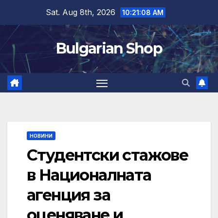
Skip
Sat. Aug 8th, 2026
10:21:09 AM
to
content
Bulgarian Shop
НОВИНИ
Студентски стажове
в Националната
агенция за
оценяване и