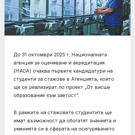
До 31 октомври 2025 г. Националната
агенция за оценяване и акредитация
(НАОА) очаква първите кандидатури на
студенти за стажове в Агенцията, които
ще се реализират по проект „От висше
образование към заетост“.
В рамките на стажовете студентите ще
имат възможност да обогатят знанията и
уменията си в сферата на осигуряването