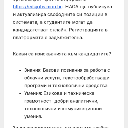
https://edujobs.mon.bg
. НАОА ще публикува
и актуализира свободните си позиции в
системата, а студентите могат да
кандидатстват онлайн. Регистрацията в
платформата е задължителна.
Какви са изискванията към кандидатите?
Знания: Базови познания за работа с
облачни услуги, текстообработващи
програми и технологични средства.
Умения: Езикова и техническа
грамотност, добри аналитични,
технологични и комуникационни
умения.
За да кандидатстват, студентите трябва