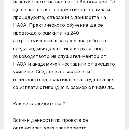
на качеството на висшето образование. Те
ще се запознаят с нормативната рамка и
процедурите, свързани с дейността на
НАОА. Практическото обучение ще се
провежда в рамките на 240
астрономически часа в реална работна
среда индивидуално или в групи, под
ръководството на служител-ментор от
НАОА и академичен наставник от висшето
училище. След приключването и
отчитането на практиката на студента ще
се изплати стипендия в размер от 1080 лв.
Как се кандидатства?
Всички дейности по проекта се
организират чрез платформата