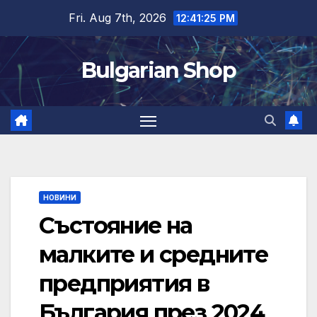
Skip
Fri. Aug 7th, 2026
12:41:25 PM
to
content
Bulgarian Shop
НОВИНИ
Състояние на
малките и средните
предприятия в
България през 2024