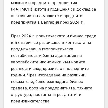
малките и средните предприятия
(ИАНМСП) изготви годишния си доклад за
състоянието на малките и средните
предприятия в България през 2024 г.
През 2024 г. политическата и бизнес среда
в България се развиваше в контекста на
продължаваща геополитическа
нестабилност и бавна адаптация на
европейските икономики към новите
реалности след кризите от последните
години. Чрез изследване на различни
показатели, беше разгледана бизнес
средата, броя на предприятията, тяхната
структура, постигнати резултати и
предизвикателства.