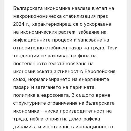
Българската икономика навлезе в етап на
макроикономическа стабилизация през
2024 г., характеризиращ се с ускоряване
на икономическия растеж, забавяне на
инфлационните процеси и запазване на
относително стабилен пазар на труда. Тези
тенденции се развиват на фона на
постепенното възстановяване на
икономическата активност в Европейския
съюз, нормализирането на енергийните
пазари и затягането на паричната
политика в еврозоната. В същото време
структурните ограничения на българската
икономика – ниска производителност на
труда, неблагоприятна демографска
динамика и изоставане в иновационното