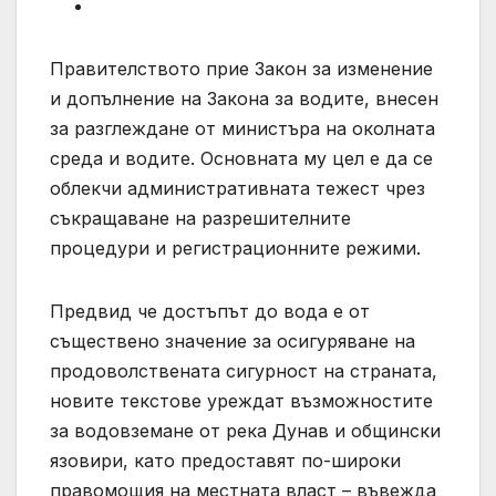
Правителството прие Закон за изменение
и допълнение на Закона за водите, внесен
за разглеждане от министъра на околната
среда и водите. Основната му цел е да се
облекчи административната тежест чрез
съкращаване на разрешителните
процедури и регистрационните режими.
Предвид че достъпът до вода е от
съществено значение за осигуряване на
продоволствената сигурност на страната,
новите текстове уреждат възможностите
за водовземане от река Дунав и общински
язовири, като предоставят по-широки
правомощия на местната власт – въвежда