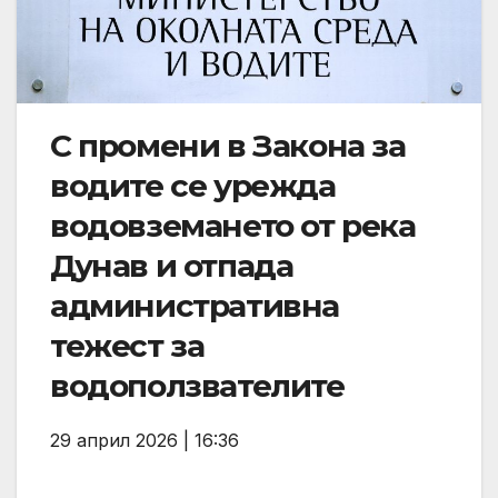
С промени в Закона за
водите се урежда
водовземането от река
Дунав и отпада
административна
тежест за
водоползвателите
29 април 2026 | 16:36