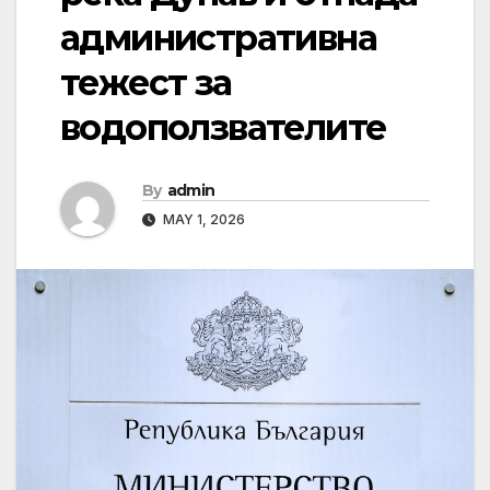
административна
тежест за
водоползвателите
By
admin
MAY 1, 2026