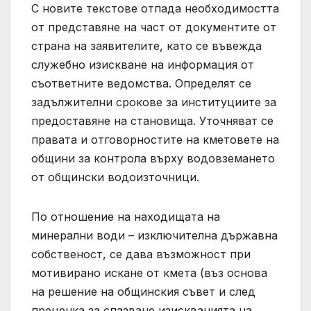
С новите текстове отпада необходимостта
от представяне на част от документите от
страна на заявителите, като се въвежда
служебно изискване на информация от
съответните ведомства. Определят се
задължителни срокове за институциите за
предоставяне на становища. Уточняват се
правата и отговорностите на кметовете на
общини за контрола върху водовземането
от общински водоизточници.
По отношение на находищата на
минерални води – изключителна държавна
собственост, се дава възможност при
мотивирано искане от кмета (въз основа
на решение на общинския съвет и след
преценка за спазване изискванията на