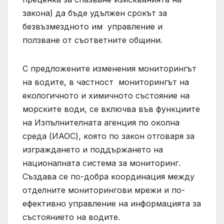
закона) да бъде удължен срокът за
безвъзмездното им управление и
ползване от съответните общини.
С предложените изменения мониторингът
на водите, в частност мониторингът на
екологичното и химичното състояние на
морските води, се включва във функциите
на Изпълнителната агенция по околна
среда (ИАОС), която по закон отговаря за
изграждането и поддържането на
националната система за мониторинг.
Създава се по-добра координация между
отделните мониторингови мрежи и по-
ефективно управление на информацията за
състоянието на водите.