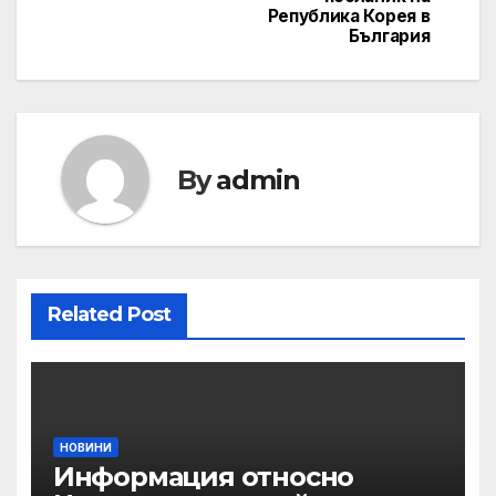
Република Корея в
България
By
admin
Related Post
НОВИНИ
Информация относно