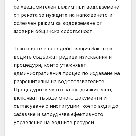
се уведомителен режим при водовземане
от реката за нуждите на напояването и
облекчен режим за водовземане от
язовири общинска собственост.
Текстовете в сега действащия Закон за
водите съдържат редица изисквания и
процедури, които утежняват
административния процес по издаване на
разрешителни на водоползвателите.
Процедурите често са продължителни,
включват твърде много документи и
съгласуване с институции, което води до
забавяне и затруднява ефективното
управление на водните ресурси.