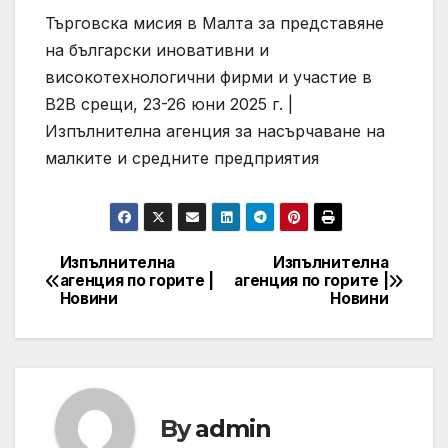
Търговска мисия в Малта за представяне
на български иновативни и
високотехнологични фирми и участие в
B2B срещи, 23-26 юни 2025 г. |
Изпълнителна агенция за насърчаване на
малките и средните предприятия
Изпълнителна
Изпълнителна
Post
агенция по горите |
агенция по горите |
Новини
Новини
navigation
By
admin