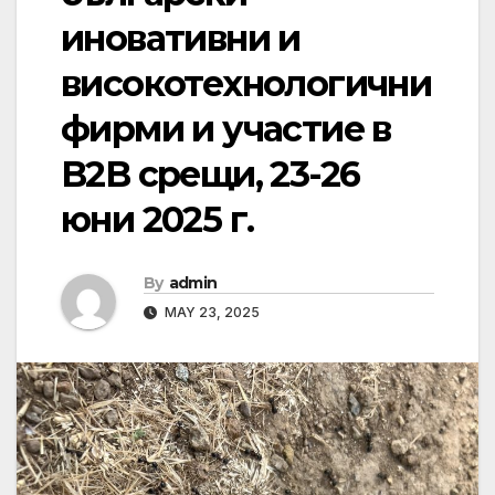
иновативни и
високотехнологични
фирми и участие в
B2B срещи, 23-26
юни 2025 г.
By
admin
MAY 23, 2025