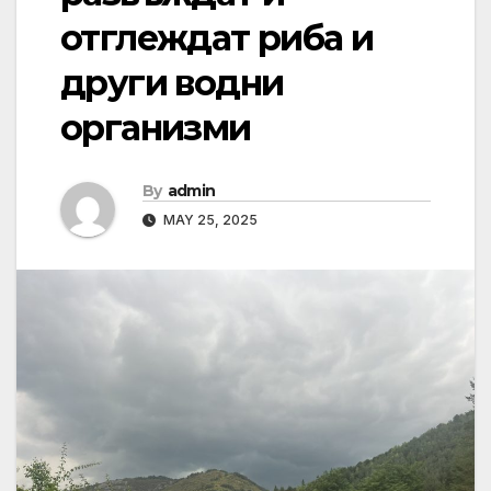
отглеждат риба и
други водни
организми
By
admin
MAY 25, 2025