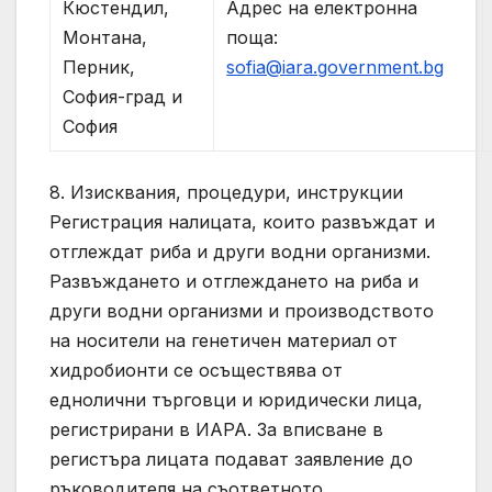
Адрес на електронна
Кюстендил,
поща:
Монтана,
sofia@iara.government.bg
Перник,
София-град и
София
8. Изисквания, процедури, инструкции
Регистрация налицата, които развъждат и
отглеждат риба и други водни организми.
Развъждането и отглеждането на риба и
други водни организми и производството
на носители на генетичен материал от
хидробионти се осъществява от
еднолични търговци и юридически лица,
регистрирани в ИАРА. За вписване в
регистъра лицата подават заявление до
ръководителя на съответното