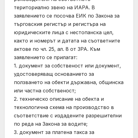
териториално звено на ИАРА. В
заявлението се посочва ЕИК по Закона за
търговския регистър и регистъра на
юридическите лица с нестопанска цел,
както и номерът и датата на съответните
актове по чл. 25, ал. 8 от ЗРА. Към
заявлението се прилагат:
1. документ за собственост или документ,
удостоверяващ основанието за
ползването на обекти държавна, общинска
или частна собственост;
2. техническо описание на обекта и
технологична схема на производство в
съответствие с издадените разрешителни
по реда на Закона за водите;
3. документ за платена такса за