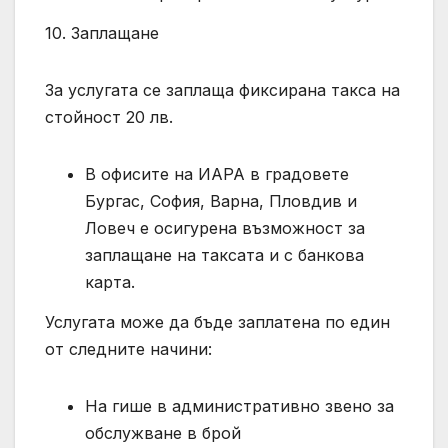
10. Заплащане
За услугата се заплаща фиксирана такса на
стойност 20 лв.
В офисите на ИАРА в градовете
Бургас, София, Варна, Пловдив и
Ловеч е осигурена възможност за
заплащане на таксата и с банкова
карта.
Услугата може да бъде заплатена по един
от следните начини:
На гише в административно звено за
обслужване в брой