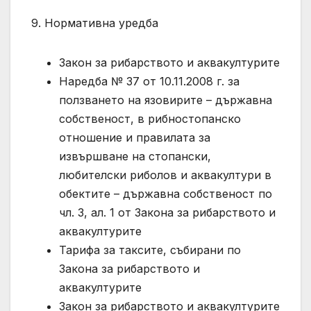
9. Нормативна уредба
Закон за рибарството и аквакултурите
Наредба № 37 от 10.11.2008 г. за
ползването на язовирите – държавна
собственост, в рибностопанско
отношение и правилата за
извършване на стопански,
любителски риболов и аквакултури в
обектите – държавна собственост по
чл. 3, ал. 1 от Закона за рибарството и
аквакултурите
Тарифа за таксите, събирани по
Закона за рибарството и
аквакултурите
Закон за рибарството и аквакултурите