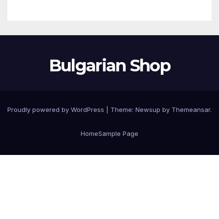
Bulgarian Shop
Proudly powered by WordPress
|
Theme:
Newsup
by
Themeansar
.
Home
Sample Page