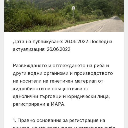
Дата на публикуване: 26.06.2022 Последна
актуализация: 26.06.2022
Развъждането и отглеждането на риба и
други водни организми и производството
на носители на генетичен материал от
хидробионти се осъществява от
еднолични търговци и юридически лица,
регистрирани в ИАРА.
1. Правно основание за регистрация на
лицата, които развъждат и отглеждат риба