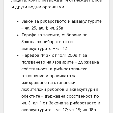
и други водни организми
Закон за рибарството и аквакултурите
– чл. 25, ал. 1; чл. 25а
Тарифа за таксите, събирани по
Закона за рибарството и
аквакултурите – чл. 12
Наредба № 37 от 10.11.2008 г. за
ползването на язовирите – държавна
собственост, в рибностопанско
отношение и правилата за
извършване на стопански,
любителски риболов и аквакултури в
обектите – държавна собственост по
чл. 3, ал. 1 от Закона за рибарството и
аквакултурите – чл. 17; чл. 18; чл. 18а