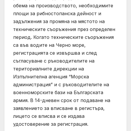
обема на производството, необходимите
площи за рибностопанска дейност и
задължения за промяна на мястото на
техническите съоръжения през определен
период. Когато техническите съоръжения
са във водите на Черно море,
регистрацията се извършва и след
съгласуване с ръководителите на
териториалните дирекции на
Изпълнителна агенция “Морска
администрация” и с ръководителите на
военноморските бази на Българската
армия. В 14-дневен срок от подаване на
заявлението за вписване в регистъра,
лицето се вписва и се издава
удостоверение за регистрация.