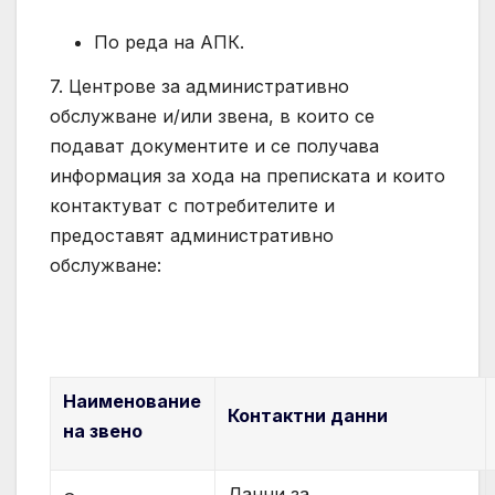
По реда на АПК.
7. Центрове за административно
обслужване и/или звена, в които се
подават документите и се получава
информация за хода на преписката и които
контактуват с потребителите и
предоставят административно
обслужване:
Наименование
Контактни данни
на звено
Данни за