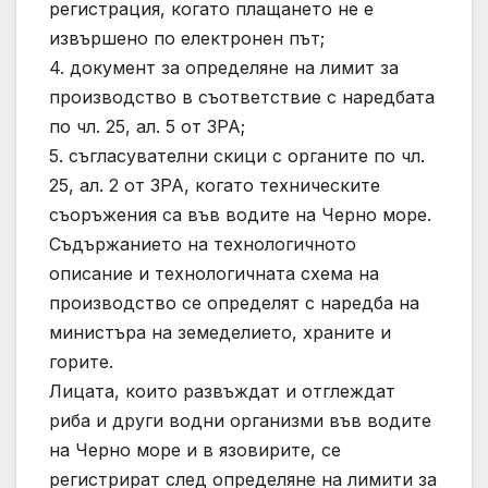
регистрация, когато плащането не е
извършено по електронен път;
4. документ за определяне на лимит за
производство в съответствие с наредбата
по чл. 25, ал. 5 от ЗРА;
5. съгласувателни скици с органите по чл.
25, ал. 2 от ЗРА, когато техническите
съоръжения са във водите на Черно море.
Съдържанието на технологичното
описание и технологичната схема на
производство се определят с наредба на
министъра на земеделието, храните и
горите.
Лицата, които развъждат и отглеждат
риба и други водни организми във водите
на Черно море и в язовирите, се
регистрират след определяне на лимити за