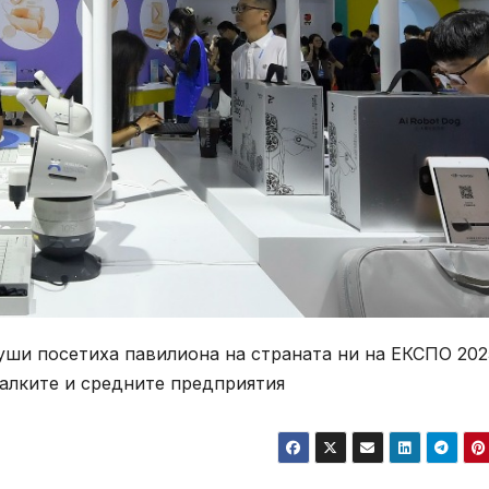
души посетиха павилиона на страната ни на ЕКСПО 202
малките и средните предприятия