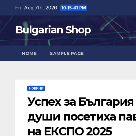
Skip
Fri. Aug 7th, 2026
10:15:42 PM
to
content
Bulgarian Shop
HOME
SAMPLE PAGE
НОВИНИ
Успех за България 
души посетиха па
на ЕКСПО 2025