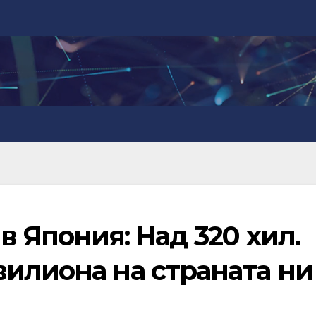
в Япония: Над 320 хил.
вилиона на страната ни