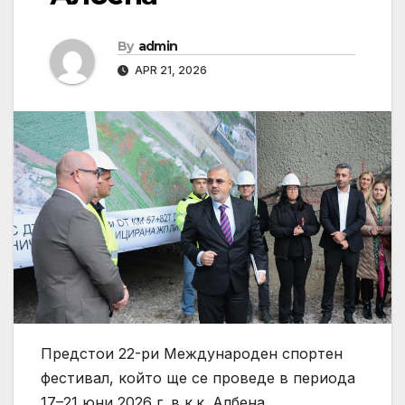
By
admin
APR 21, 2026
Предстои 22-ри Международен спортен
фестивал, който ще се проведе в периода
17–21 юни 2026 г. в к.к. Албена.