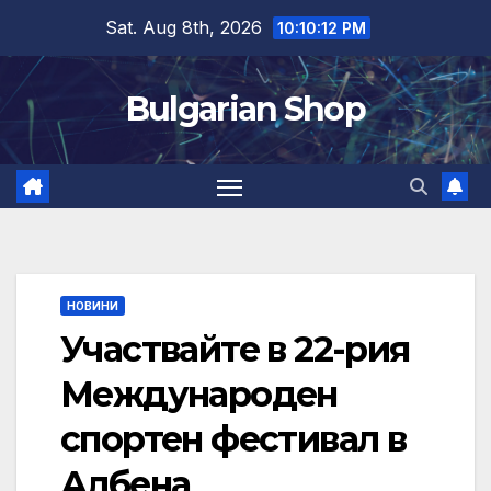
Skip
Sat. Aug 8th, 2026
10:10:13 PM
to
content
Bulgarian Shop
НОВИНИ
Участвайте в 22-рия
Международен
спортен фестивал в
Албена