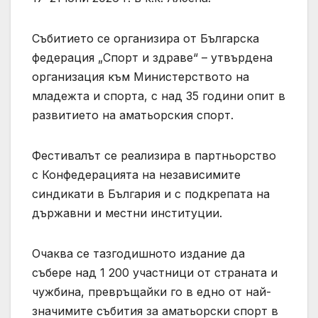
Събитието се организира от Българска
федерация „Спорт и здраве“ – утвърдена
организация към Министерството на
младежта и спорта, с над 35 години опит в
развитието на аматьорския спорт.
Фестивалът се реализира в партньорство
с Конфедерацията на независимите
синдикати в България и с подкрепата на
държавни и местни институции.
Очаква се тазгодишното издание да
събере над 1 200 участници от страната и
чужбина, превръщайки го в едно от най-
значимите събития за аматьорски спорт в