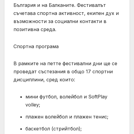
България и на Балканите. Фестивалът
съчетава спортна активност, екипен дух и
възможности за социални контакти в
позитивна среда.
Спортна програма
В рамките на петте фестивални дни ще се
проведат състезания в общо 17 спортни
дисциплини, сред които:
мини футбол, волейбол и SoftPlay
volley;
плажен волейбол и плажен тенис;
баскетбол (стрийтбол);