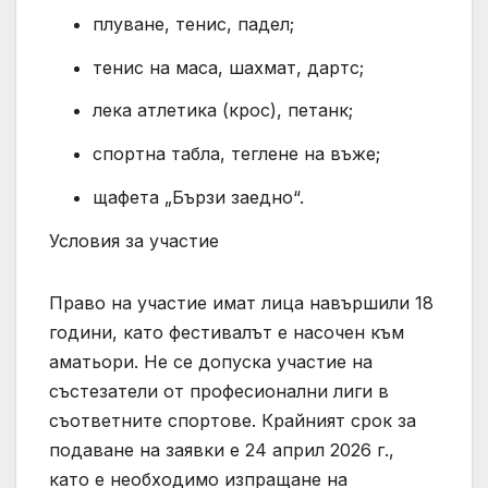
плуване, тенис, падел;
тенис на маса, шахмат, дартс;
лека атлетика (крос), петанк;
спортна табла, теглене на въже;
щафета „Бързи заедно“.
Условия за участие
Право на участие имат лица навършили 18
години, като фестивалът е насочен към
аматьори. Не се допуска участие на
състезатели от професионални лиги в
съответните спортове. Крайният срок за
подаване на заявки е 24 април 2026 г.,
като е необходимо изпращане на