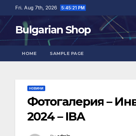
Skip
Fri. Aug 7th, 2026
5:45:23 PM
to
content
Bulgarian Shop
HOME
SAMPLE PAGE
НОВИНИ
Фотогалерия – Инв
2024 – IBA