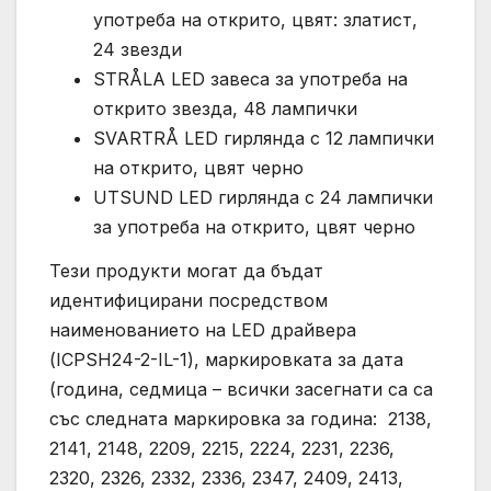
употреба на открито, цвят: златист,
24 звезди
STRÅLA LED завеса за употреба на
открито звезда, 48 лампички
SVARTRÅ LED гирлянда с 12 лампички
на открито, цвят черно
UTSUND LED гирлянда с 24 лампички
за употреба на открито, цвят черно
Тези продукти могат да бъдат
идентифицирани посредством
наименованието на LED драйвера
(ICPSH24-2-IL-1), маркировката за дата
(година, седмица – всички засегнати са са
със следната маркировка за година: 2138,
2141, 2148, 2209, 2215, 2224, 2231, 2236,
2320, 2326, 2332, 2336, 2347, 2409, 2413,