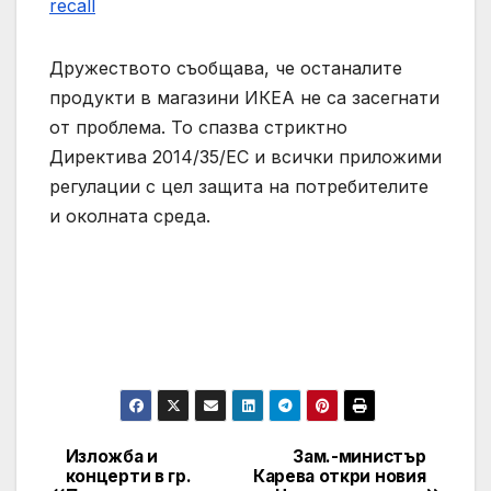
recall
Дружеството съобщава, че останалите
продукти в магазини ИКЕА не са засегнати
от проблема. То спазва стриктно
Директива 2014/35/ЕС и всички приложими
регулации с цел защита на потребителите
и околната среда.
Изложба и
Зам.-министър
Post
концерти в гр.
Карева откри новия