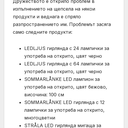
Дружеството е открило проблем в
изпълнението на щепсела на някои
продукти и веднага е спряло
разпространението им. Проблемът засяга
само следните продукти:
LEDLJUS гирлянда с 24 лампички за
употреба на открито, цвят черно
LEDLJUS гирлянда с 64 лампички за
употреба на открито, цвят черно
SOMMARLÅNKE LED лампион за
употреба на открито, цвят бежово,
височина: 100 см
SOMMARLÅNKE LED гирлянда с 12
лампички за употреба на открито,
многоцветни
STRÅLA LED гирлянда мигаща за