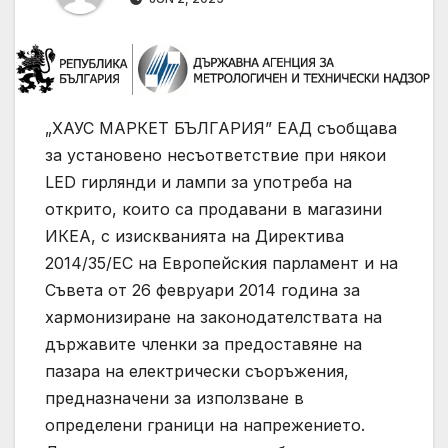
„ХАУС МАРКЕТ БЪЛГАРИЯ” ЕАД съобщава
за установено несъответствие при някои
LED гирлянди и лампи за употреба на
открито, които са продавани в магазини
ИКЕА, с изискванията на Директива
2014/35/EC на Европейския парламент и на
Съвета от 26 февруари 2014 година за
хармонизиране на законодателствата на
държавите членки за предоставяне на
пазара на електрически съоръжения,
предназначени за използване в
определени граници на напрежението.