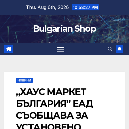
Skip
Thu. Aug 6th, 2026
10:58:27 PM
to
content
Bulgarian Shop
НОВИНИ
„ХАУС МАРКЕТ
БЪЛГАРИЯ” ЕАД
СЪОБЩАВА ЗА
УСТАНОВЕНО