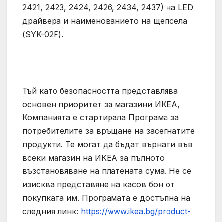
2421, 2423, 2424, 2426, 2434, 2437) на LED
драйвера и наименованието на щепсела
(SYK-02F).
Тъй като безопасността представлява
основен приоритет за магазини ИКЕА,
Компанията е стартирала Програма за
потребителите за връщане на засегнатите
продукти. Те могат да бъдат върнати във
всеки магазин на ИКЕА за пълното
възстановяване на платената сума. Не се
изисква представяне на касов бон от
покупката им. Програмата е достъпна на
следния линк:
https://www.ikea.bg/product-