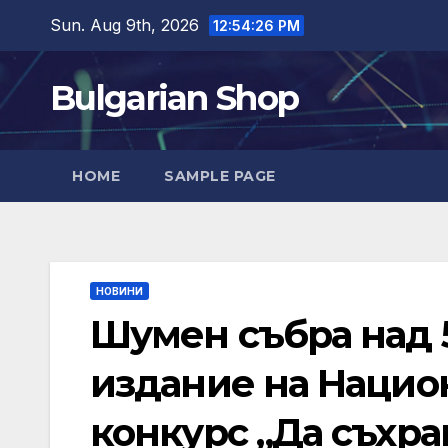
Skip
Sun. Aug 9th, 2026
12:54:27 PM
to
content
Bulgarian Shop
HOME
SAMPLE PAGE
НОВИНИ
Шумен събра над 5
издание на Нацио
конкурс „Да съхр