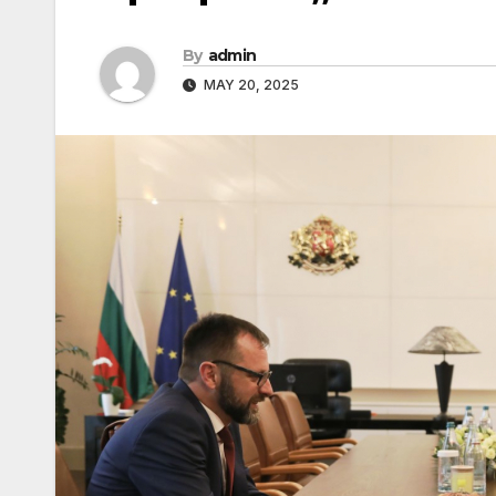
By
admin
MAY 20, 2025