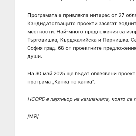
Програмата е привлякла интерес от 27 обла
Кандидатстващите проекти засягат водните
местности. Най-много предложения са изпр
Търговишка, Кърджалийска и Пернишка. Са
София град. 68 от проектните предложения
души.
На 30 май 2025 ще бъдат обявявени проект
програма „Капка по капка“.
НСОРБ е партньор на кампанията, която се 
/МЯ/