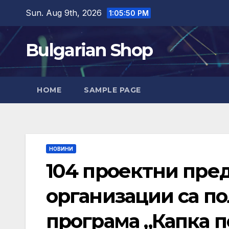
Skip
Sun. Aug 9th, 2026
1:05:51 PM
to
content
Bulgarian Shop
HOME
SAMPLE PAGE
НОВИНИ
104 проектни пре
организации са по
програма „Капка п