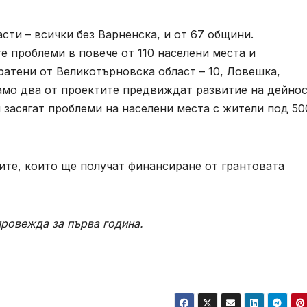
сти – всички без Варненска, и от 67 общини.
 проблеми в повече от 110 населени места и
атени от Великотърновска област – 10, Ловешка,
мо два от проектите предвиждат развитие на дейнос
 засягат проблеми на населени места с жители под 50
ите, които ще получат финансиране от грантовата
провежда за първа година.