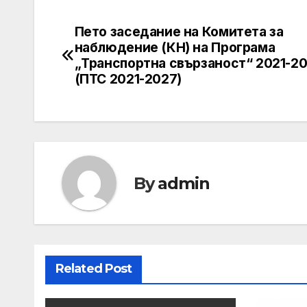
Пето заседание на Комитета за
Post
наблюдение (КН) на Програма
navigation
„Транспортна свързаност“ 2021-2
(ПТС 2021-2027)
By
admin
Related Post