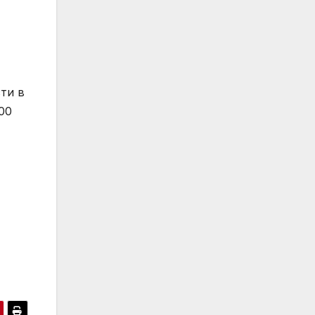
ти в
00