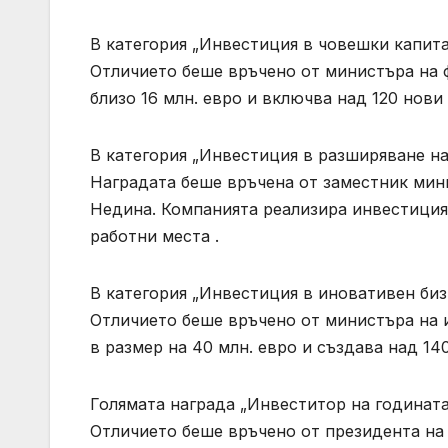
В категория „Инвестиция в човешки капита
Отличието беше връчено от министъра на 
близо 16 млн. евро и включва над 120 нови
В категория „Инвестиция в разширяване на
Наградата беше връчена от заместник мин
Недина. Компанията реализира инвестиция 
работни места .
В категория „Инвестиция в иновативен биз
Отличието беше връчено от министъра на 
в размер на 40 млн. евро и създава над 14
Голямата награда „Инвеститор на годината 
Отличието беше връчено от президента на