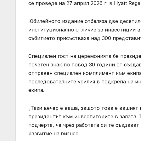
се проведе на 27 април 2026 г. в Hyatt Rege
Юбилейното издание отбеляза две десетил
институционално отличие за инвестиции в 
събитието присъстваха над 300 представит
Специален гост на церемонията бе президе
почетен знак по повод 30 години от създа
отправен специален комплимент към екипа 
последователните усилия в подкрепа на ин
екипа.
„Тази вечер е ваша, защото това е вашият 
президентът към инвеститорите в залата. 
подчерта, че чрез работата си те създават
развитие на бизнес.