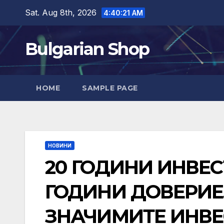
Skip
Sat. Aug 8th, 2026
4:40:22 AM
to
content
Bulgarian Shop
HOME
SAMPLE PAGE
НОВИНИ
20 ГОДИНИ ИНВЕС
ГОДИНИ ДОВЕРИЕ.
ЗНАЧИМИТЕ ИНВЕ