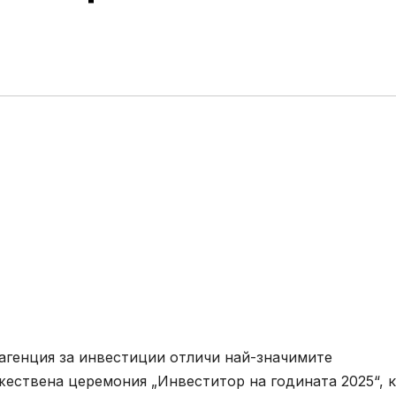
 агенция за инвестиции отличи най-значимите
жествена церемония „Инвеститор на годината 2025“, 