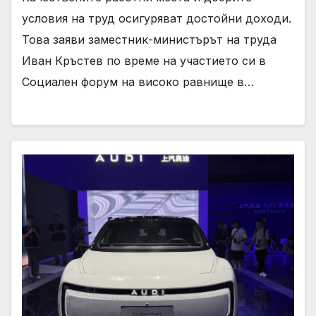
условия на труд осигуряват достойни доходи.
Това заяви заместник-министърът на труда
Иван Кръстев по време на участието си в
Социален форум на високо равнище в…