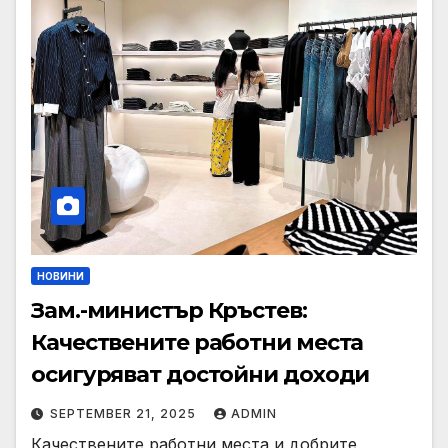
НОВИНИ
Зам.-министър Кръстев:
Качествените работни места
осигуряват достойни доходи
SEPTEMBER 21, 2025
ADMIN
Качествените работни места и добрите