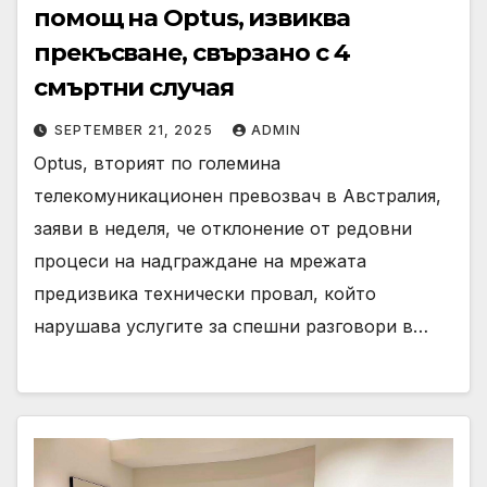
помощ на Optus, извиква
прекъсване, свързано с 4
смъртни случая
SEPTEMBER 21, 2025
ADMIN
Optus, вторият по големина
телекомуникационен превозвач в Австралия,
заяви в неделя, че отклонение от редовни
процеси на надграждане на мрежата
предизвика технически провал, който
нарушава услугите за спешни разговори в…