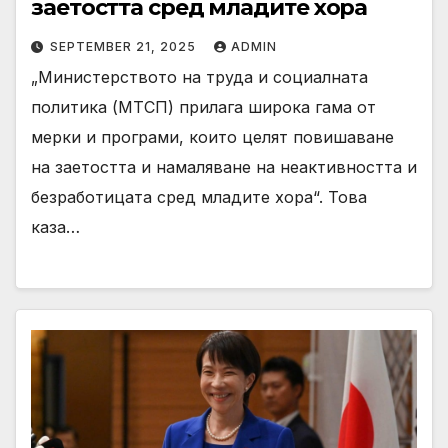
заетостта сред младите хора
SEPTEMBER 21, 2025
ADMIN
„Министерството на труда и социалната
политика (МТСП) прилага широка гама от
мерки и програми, които целят повишаване
на заетостта и намаляване на неактивността и
безработицата сред младите хора“. Това
каза…