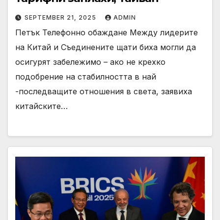
SEPTEMBER 21, 2025
ADMIN
Петък Телефонно обаждане Между лидерите
на Китай и Съединените щати биха могли да
осигурят забележимо – ако не крехко
подобрение на стабилността в най
-последващите отношения в света, заявиха
китайските…