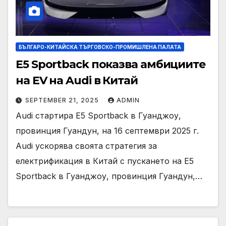
БЪЛГАРО-КИТАЙСКА ТЪРГОВСКО-ПРОМИШЛЕНА ПАЛАТА
E5 Sportback показва амбициите
на EV на Audi в Китай
SEPTEMBER 21, 2025
ADMIN
Audi стартира E5 Sportback в Гуанджоу,
провинция Гуандун, на 16 септември 2025 г.
Audi ускорява своята стратегия за
електрификация в Китай с пускането на E5
Sportback в Гуанджоу, провинция Гуандун,…