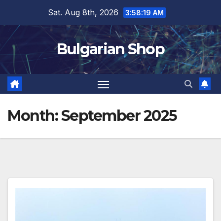
Skip
Sat. Aug 8th, 2026
3:58:20 AM
to
content
Bulgarian Shop
Month:
September 2025