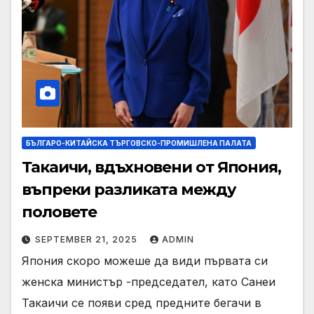
БЪЛГАРО-КИТАЙСКА ТЪРГОВСКО-ПРОМИШЛЕНА ПАЛАТА
Такаичи, вдъхновени от Япония,
въпреки разликата между
половете
SEPTEMBER 21, 2025
ADMIN
Япония скоро можеше да види първата си
женска министър -председател, като Санеи
Такаичи се появи сред предните бегачи в