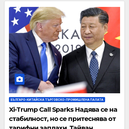
БЪЛГАРО-КИТАЙСКА ТЪРГОВСКО-ПРОМИШЛЕНА ПАЛАТА
Xi-Trump Call Sparks Надява се на
стабилност, но се притеснява от
тарифни заплахи, Тайван