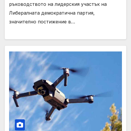
ръководството на лидерския участък на
Либералната демократична партия,
значително постижение в…