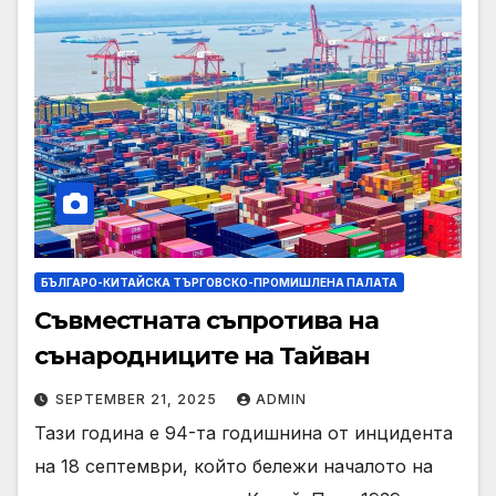
БЪЛГАРО-КИТАЙСКА ТЪРГОВСКО-ПРОМИШЛЕНА ПАЛАТА
Съвместната съпротива на
сънародниците на Тайван
SEPTEMBER 21, 2025
ADMIN
Тази година е 94-та годишнина от инцидента
на 18 септември, който бележи началото на