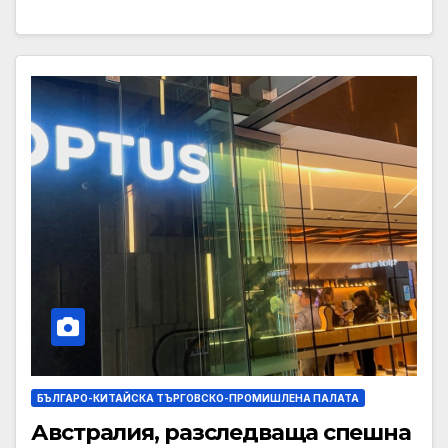
БЪЛГАРО-КИТАЙСКА ТЪРГОВСКО-ПРОМИШЛЕНА ПАЛАТА
Австралия, разследваща спешна