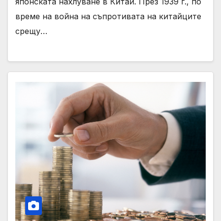
японската нахлуване в Китай. През 1939 г., по
време на война на съпротивата на китайците
срещу…