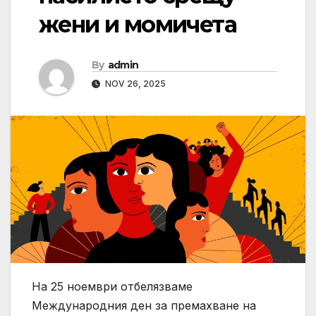
жени и момичета
By
admin
NOV 26, 2025
На 25 ноември отбелязваме
Международния ден за премахване на