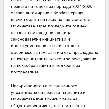
правата на човека за периода 2024-2026 г.,
остава ангажирана с борбата срещу
всички форми на насилие над жените и
момичетата. През последните години
страната ни предприе редица
законодателни инициативи и
институционални стъпки, с които
допринесе за по-ефективното преследване
на извършителите, както и за осигуряване
на по-добра защита и подкрепа за
пострадалите.
Насърчаването на пълноценното
упражняване на правата на жените и
момичетата във всички сфери на
обществения живот, както и тяхното