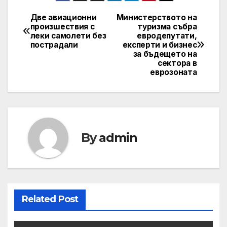
Две авиационни
Министерството на
Post
произшествия с
туризма събра
леки самолети без
евродепутати,
navigation
пострадали
експерти и бизнес
за бъдещето на
сектора в
еврозоната
By
admin
Related Post