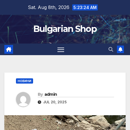
Skip
Sat. Aug 8th, 2026
5:23:24 AM
to
content
Bulgarian Shop
НОВИНИ
By
admin
JUL 20, 2025