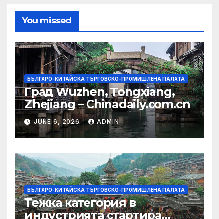
You missed
БЪЛГАРО-КИТАЙСКА ТЪРГОВСКО-ПРОМИШЛЕНА ПАЛАТА
Град Wuzhen, Tongxiang,
Zhejiang – Chinadaily.com.cn
JUNE 6, 2026
ADMIN
БЪЛГАРО-КИТАЙСКА ТЪРГОВСКО-ПРОМИШЛЕНА ПАЛАТА
Тежка категория в
индустрията стартира