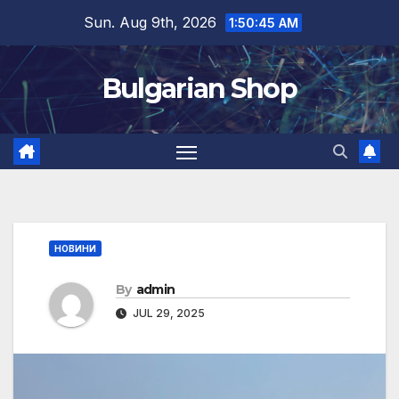
Skip
Sun. Aug 9th, 2026
1:50:45 AM
to
content
Bulgarian Shop
НОВИНИ
By
admin
JUL 29, 2025