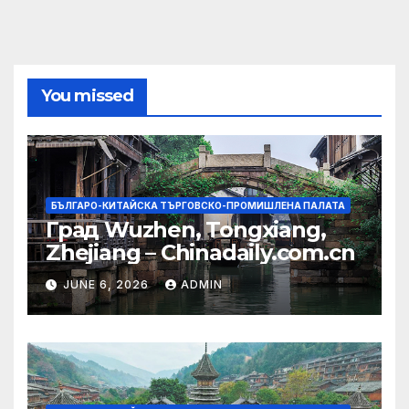
You missed
БЪЛГАРО-КИТАЙСКА ТЪРГОВСКО-ПРОМИШЛЕНА ПАЛАТА
Град Wuzhen, Tongxiang,
Zhejiang – Chinadaily.com.cn
JUNE 6, 2026
ADMIN