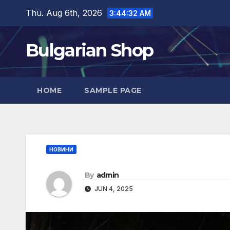
Skip
Thu. Aug 6th, 2026
3:44:33 AM
to
content
Bulgarian Shop
HOME
SAMPLE PAGE
НОВИНИ
By
admin
JUN 4, 2025