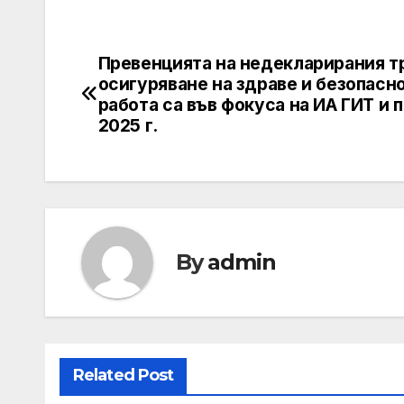
Превенцията на недекларирания т
Post
осигуряване на здраве и безопасн
navigation
работа са във фокуса на ИА ГИТ и 
2025 г.
By
admin
Related Post