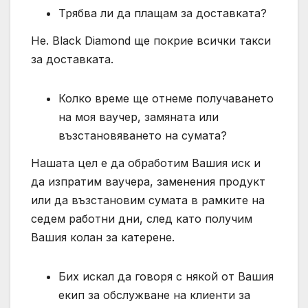
Трябва ли да плащам за доставката?
Не. Black Diamond ще покрие всички такси
за доставката.
Колко време ще отнеме получаването
на моя ваучер, замяната или
възстановяването на сумата?
Нашата цел е да обработим Вашия иск и
да изпратим ваучера, заменения продукт
или да възстановим сумата в рамките на
седем работни дни, след като получим
Вашия колан за катерене.
Бих искал да говоря с някой от Вашия
екип за обслужване на клиенти за