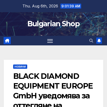
Skip
Thu. Aug 6th, 2026
9:01:40 AM
to
content
Bulgarian Shop
НОВИНИ
BLACK DIAMOND
EQUIPMENT EUROPE
GmbH уведомява за
оттегляне на