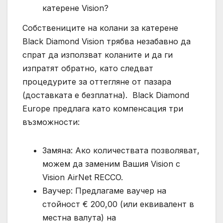
катерене Vision?
Собствениците на колани за катерене
Black Diamond Vision трябва незабавно да
спрат да използват коланите и да ги
изпратят обратно, като следват
процедурите за оттегляне от пазара
(доставката е безплатна). Black Diamond
Europe предлага като компенсация три
възможности:
Замяна: Ако количествата позволяват,
можем да заменим Вашия Vision с
Vision AirNet RECCO.
Ваучер: Предлагаме ваучер на
стойност € 200,00 (или еквивалент в
местна валута) на