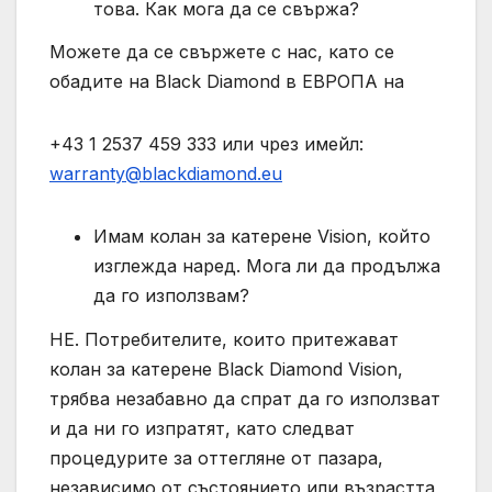
това. Как мога да се свържа?
Можете да се свържете с нас, като се
обадите на Black Diamond в ЕВРОПА на
+43 1 2537 459 333 или чрез имейл:
warranty@blackdiamond.eu
Имам колан за катерене Vision, който
изглежда наред. Мога ли да продължа
да го използвам?
НЕ. Потребителите, които притежават
колан за катерене Black Diamond Vision,
трябва незабавно да спрат да го използват
и да ни го изпратят, като следват
процедурите за оттегляне от пазара,
независимо от състоянието или възрастта