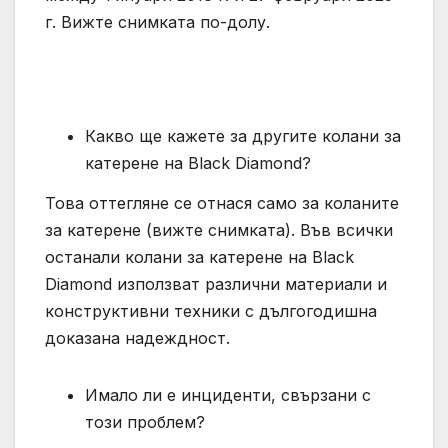
г. Вижте снимката по-долу.
Какво ще кажете за другите колани за
катерене на Black Diamond?
Това оттегляне се отнася само за коланите
за катерене (вижте снимката). Във всички
останали колани за катерене на Black
Diamond използват различни материали и
конструктивни техники с дългогодишна
доказана надеждност.
Имало ли е инциденти, свързани с
този проблем?