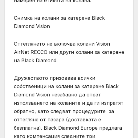
намерен на етикета на колана.
Снимка на колани за катерене Black
Diamond Vision
Оттеглянето не включва колани Vision
AirNet RECCO или други колани за катерене
на Black Diamond.
Дружеството призовава всички
собственици на колани за катерене Black
Diamond Vision незабавно да спрат
използването на коланите и да ги изпратят
обратно, като следват процедурите за
оттегляне от пазара (доставката е
безплатна). Black Diamond Europe предлага
като компенсация следните три