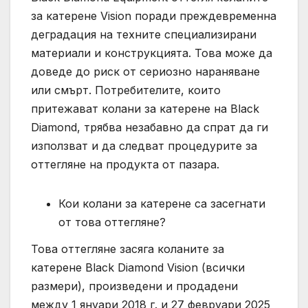
за катерене Vision поради преждевременна
деградация на техните специализирани
материали и конструкцията. Това може да
доведе до риск от сериозно нараняване
или смърт. Потребителите, които
притежават колани за катерене на Black
Diamond, трябва незабавно да спрат да ги
използват и да следват процедурите за
оттегляне на продукта от пазара.
Кои колани за катерене са засегнати
от това оттегляне?
Това оттегляне засяга коланите за
катерене Black Diamond Vision (всички
размери), произведени и продадени
между 1 януари 2018 г. и 27 февруари 2025