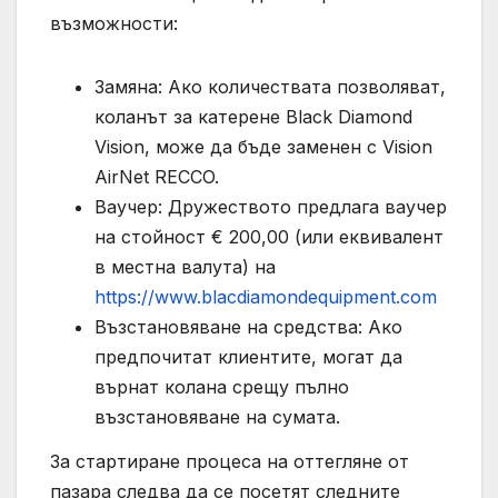
възможности:
Замяна: Ако количествата позволяват,
коланът за катерене Black Diamond
Vision, може да бъде заменен с Vision
AirNet RECCO.
Ваучер: Дружеството предлага ваучер
на стойност € 200,00 (или еквивалент
в местна валута) на
https://www.blacdiamondequipment.com
Възстановяване на средства: Ако
предпочитат клиентите, могат да
върнат колана срещу пълно
възстановяване на сумата.
За стартиране процеса на оттегляне от
пазара следва да се посетят следните