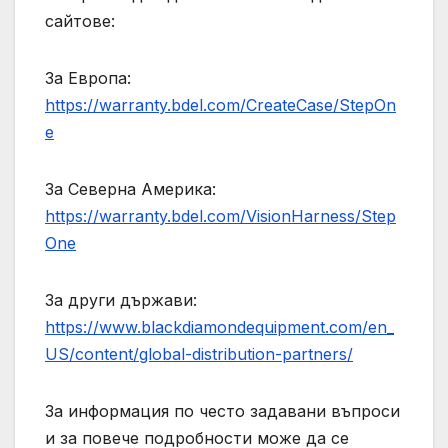
сайтове:
За Европа:
https://warranty.bdel.com/CreateCase/StepOn
e
За Северна Америка:
https://warranty.bdel.com/VisionHarness/Step
One
За други държави:
https://www.blackdiamondequipment.com/en_
US/content/global-distribution-partners/
За информация по често задавани въпроси
и за повече подробности може да се