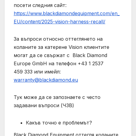
посети следния сайт:
https://www.blackdiamondequipment.com/en_
EU/content/2025-vision-harness-recall/
За въпроси относно оттеглянето на
коланите за катерене Vision клиентите
могат да се свържат с Black Diamond
Europe GmbH на телефон +43 1 2537
459 333 или имейл:
warranty@blackdiamond.eu
Тук може да се запознаете с често
задавани въпроси (ЧЗВ)
Какъв точно е проблемът?
Black Diamond Equipment оттегля коланите