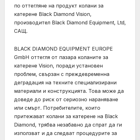
по оттегляне на продукт колани за
катерене Black Diamond Vision,
производител Black Diamond Equipment, Ltd,
САЩ.
BLACK DIAMOND EQUIPMENT EUROPE
GmbH оттегля от пазара коланите за
катерене Vision, поради установен
проблем, свързан с преждевременна
деградация на техните специализирани
материали и конструкцията. Това може да
доведе до риск от сериозно нараняване
или смърт. Потребителите, които
притежават колани за катерене на Black
Diamond, трябва незабавно да спрат да ги
използват и да следват процедурите за