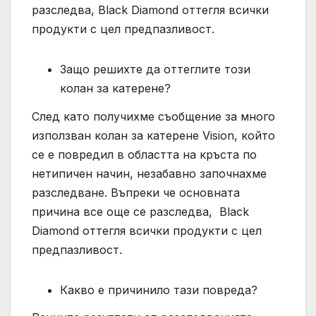
разследва, Black Diamond оттегля всички
продукти с цел предпазливост.
Защо решихте да оттеглите този
колан за катерене?
След като получихме съобщение за много
използван колан за катерене Vision, който
се е повредил в областта на кръста по
нетипичен начин, незабавно започнахме
разследване. Въпреки че основната
причина все още се разследва, Black
Diamond оттегля всички продукти с цел
предпазливост.
Какво е причинило тази повреда?