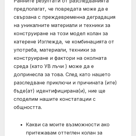
Ранните резултати от разследванията
предполагат, че повредата може да е
свързана с преждевременна деградация
на уникалните материали и техники за
конструиране на този модел колан за
катерене Изглежда, че комбинацията от
употреба, материали, техники за
конструиране и фактори на околната
среда (като УВ лъчи ) може да е
допринесла за това. След като нашето
разследване приключи и причината (ите)
бъде(ат) идентифицирана(и), ние ще
споделим нашите констатации с
общността.
Какви са моите възможности ако
притежавам оттеглен колан за