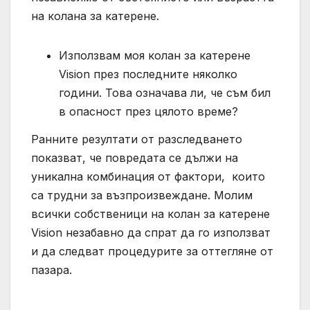
на колана за катерене.
Използвам моя колан за катерене
Vision през последните няколко
години. Това означава ли, че съм бил
в опасност през цялото време?
Ранните резултати от разследването
показват, че повредата се дължи на
уникална комбинация от фактори, които
са трудни за възпроизвеждане. Молим
всички собственици на колан за катерене
Vision незабавно да спрат да го използват
и да следват процедурите за оттегляне от
пазара.