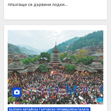
плъзгащи се дървени лодки…
БЪЛГАРО-КИТАЙСКА ТЪРГОВСКО-ПРОМИШЛЕНА ПАЛАТА