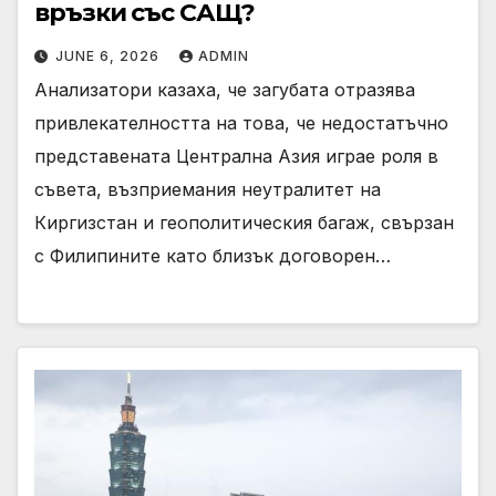
връзки със САЩ?
JUNE 6, 2026
ADMIN
Анализатори казаха, че загубата отразява
привлекателността на това, че недостатъчно
представената Централна Азия играе роля в
съвета, възприемания неутралитет на
Киргизстан и геополитическия багаж, свързан
с Филипините като близък договорен…