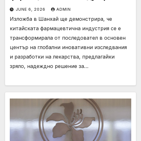
JUNE 6, 2026
ADMIN
Изложба в Шанхай ще демонстрира, че
китайската фармацевтична индустрия се е
трансформирала от последовател в основен
център на глобални иновативни изследвания
и разработки на лекарства, предлагайки
зряло, надеждно решение за…