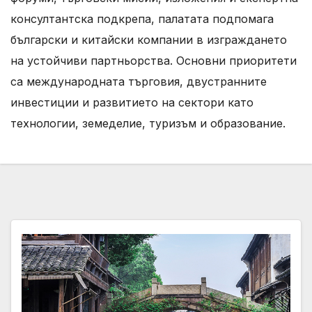
консултантска подкрепа, палатата подпомага
български и китайски компании в изграждането
на устойчиви партньорства. Основни приоритети
са международната търговия, двустранните
инвестиции и развитието на сектори като
технологии, земеделие, туризъм и образование.