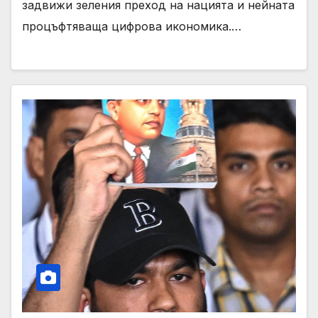
задвижи зеления преход на нацията и нейната
процъфтяваща цифрова икономика.…