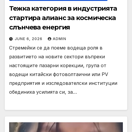
Тежка категория в индустрията
стартира алианс за космическа
слънчева енергия
JUNE 6, 2026
ADMIN
Стремейки се да поеме водеща роля в
развитието на новите сектори въпреки
настоящите пазарни корекции, група от
водещи китайски фотоволтаични или PV
предприятия и изследователски институции
обединиха усилията си, за…