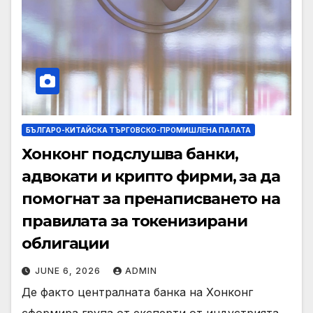
БЪЛГАРО-КИТАЙСКА ТЪРГОВСКО-ПРОМИШЛЕНА ПАЛАТА
Хонконг подслушва банки,
адвокати и крипто фирми, за да
помогнат за пренаписването на
правилата за токенизирани
облигации
JUNE 6, 2026
ADMIN
Де факто централната банка на Хонконг