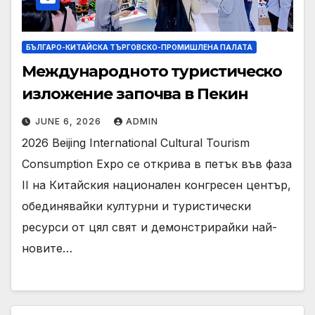
БЪЛГАРО-КИТАЙСКА ТЪРГОВСКО-ПРОМИШЛЕНА ПАЛАТА
Международното туристическо
изложение започва в Пекин
JUNE 6, 2026
ADMIN
2026 Beijing International Cultural Tourism
Consumption Expo се открива в петък във фаза
II на Китайския национален конгресен център,
обединявайки културни и туристически
ресурси от цял ​​свят и демонстрирайки най-
новите…