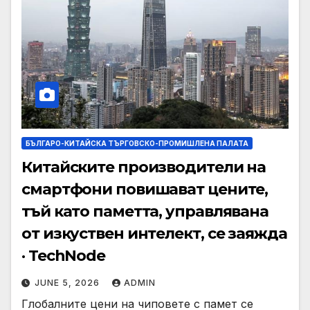
БЪЛГАРО-КИТАЙСКА ТЪРГОВСКО-ПРОМИШЛЕНА ПАЛАТА
Китайските производители на
смартфони повишават цените,
тъй като паметта, управлявана
от изкуствен интелект, се заяжда
· TechNode
JUNE 5, 2026
ADMIN
Глобалните цени на чиповете с памет се