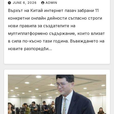
JUNE 6, 2026
ADMIN
Върхът на Китай интернет пазач забрани 11
конкретни онлайн дейности съгласно строги
нови правила за създателите на
мултиплатформено съдържание, които влизат
в сила по-късно тази година. Въвеждането на
новите разпоредби…