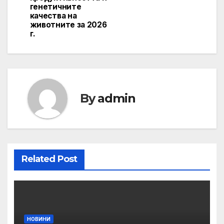
генетичните
качества на
животните за 2026
г.
By
admin
Related Post
НОВИНИ