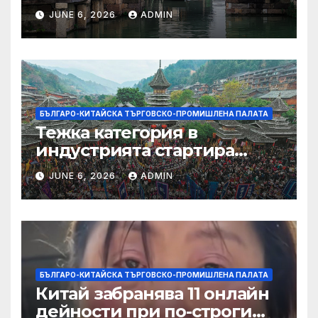
JUNE 6, 2026
ADMIN
БЪЛГАРО-КИТАЙСКА ТЪРГОВСКО-ПРОМИШЛЕНА ПАЛАТА
Тежка категория в
индустрията стартира
алианс за космическа
JUNE 6, 2026
ADMIN
слънчева енергия
БЪЛГАРО-КИТАЙСКА ТЪРГОВСКО-ПРОМИШЛЕНА ПАЛАТА
Китай забранява 11 онлайн
дейности при по-строги