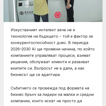
Изкуственият интелект вече не е
технология на бъдещето – той е фактор за
конкурентоспособност днес. В периода
2026–2030 AI ще промени начина, по който
компаниите управляват процеси, взимат
решения, обслужват клиенти и развиват
екипите си. Въпросът не е дали, а как
бизнесът ще се адаптира.
Събитието се провежда под формата на
бизнес брънч за лидери на малки и средни
компании, които искат не просто да