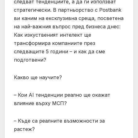
следват тенденциите, а да ги използват
стратегически. В партньорство с Postbank
ви каним на ексклузивна среща, посветена
на най-важния въпрос пред бизнеса днес:
Как изкуственият интелект ще
трансформира компаниите през
следващите 5 години – и как да сме
подготвени?
Какво ще научите?
– Кои AI тенденции реално ще окажат
влияние върху МСП?
– Къде са реалните възможности за
растеж?