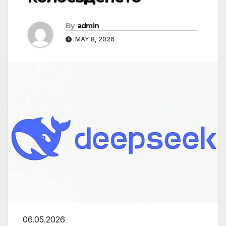
By
admin
MAY 8, 2026
06.05.2026