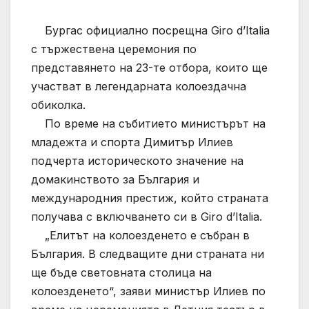
Бургас официално посрещна Giro d’Italia
с тържествена церемония по
представянето на 23-те отбора, които ще
участват в легендарната колоездачна
обиколка.
По време на събитието министърът на
младежта и спорта Димитър Илиев
подчерта историческото значение на
домакинството за България и
международния престиж, който страната
получава с включването си в Giro d’Italia.
„Елитът на колоезденето е събран в
България. В следващите дни страната ни
ще бъде световната столица на
колоезденето“, заяви министър Илиев по