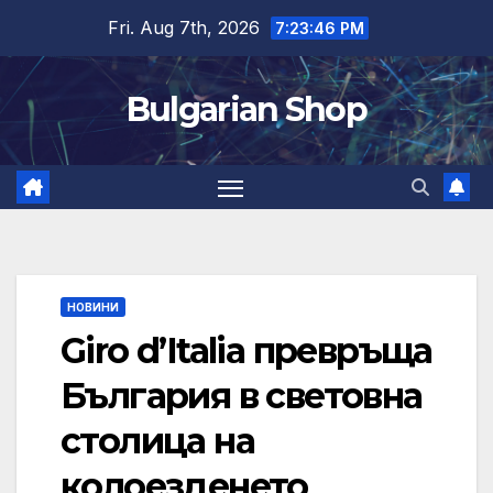
Skip
Fri. Aug 7th, 2026
7:23:46 PM
to
content
Bulgarian Shop
НОВИНИ
Giro d’Italia превръща
България в световна
столица на
колоезденето