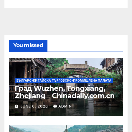
You missed
БЪЛГАРО-КИТАЙСКА ТЪРГОВСКО-ПРОМИШЛЕНА ПАЛАТА
Град Wuzhen, Tongxiang,
Zhejiang – Chinadaily.com.cn
JUNE 6, 2026
ADMIN