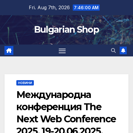
Skip
Fri. Aug 7th, 2026
7:46:01 AM
to
content
Bulgarian Shop
НОВИНИ
Mеждународна
конференция The
Next Web Conference
2025, 19-20.06.2025,