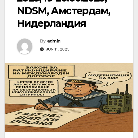
NDSM, Амстердам,
Нидерландия
By
admin
JUN 11, 2025