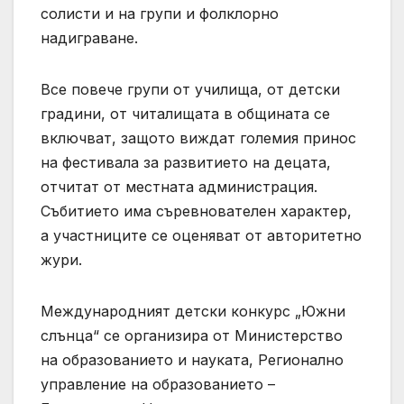
солисти и на групи и фолклорно
надиграване.
Все повече групи от училища, от детски
градини, от читалищата в общината се
включват, защото виждат големия принос
на фестивала за развитието на децата,
отчитат от местната администрация.
Събитието има съревнователен характер,
а участниците се оценяват от авторитетно
жури.
Международният детски конкурс „Южни
слънца“ се организира от Министерство
на образованието и науката, Регионално
управление на образованието –