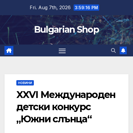
Skip
Fri. Aug 7th, 2026
3:59:16 PM
to
content
Bulgarian Shop
НОВИНИ
XXVI Международен
детски конкурс
„Южни слънца“