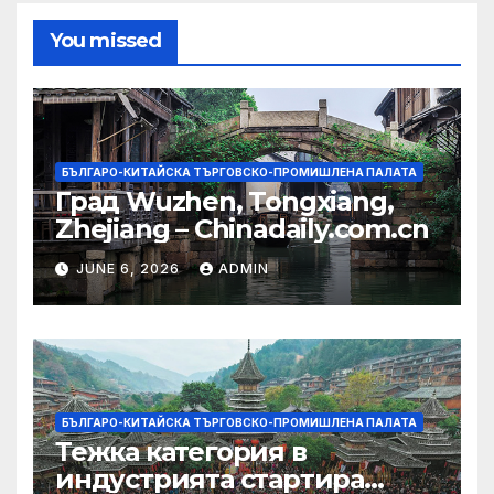
You missed
БЪЛГАРО-КИТАЙСКА ТЪРГОВСКО-ПРОМИШЛЕНА ПАЛАТА
Град Wuzhen, Tongxiang,
Zhejiang – Chinadaily.com.cn
JUNE 6, 2026
ADMIN
БЪЛГАРО-КИТАЙСКА ТЪРГОВСКО-ПРОМИШЛЕНА ПАЛАТА
Тежка категория в
индустрията стартира