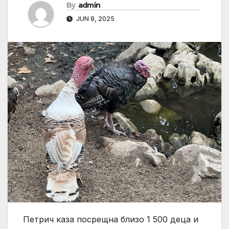
By
admin
JUN 8, 2025
Петрич каза посрещна близо 1 500 деца и