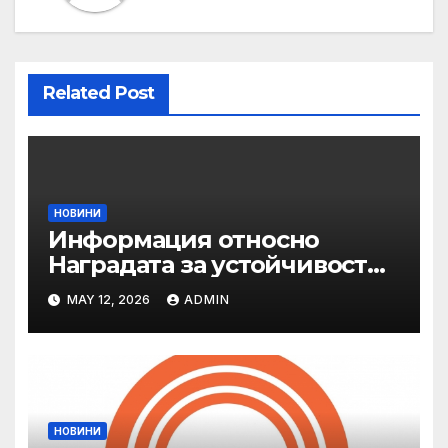
Related Post
НОВИНИ
Информация относно
Наградата за устойчивост
на ОАЕ „Зайед“
MAY 12, 2026
ADMIN
НОВИНИ