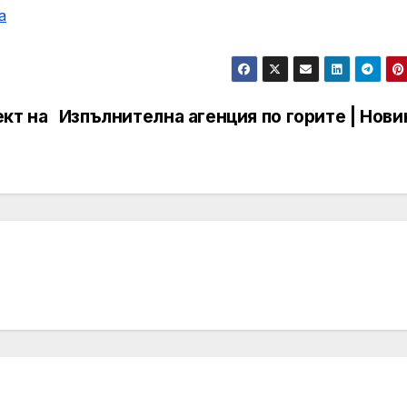
а
кт на
Изпълнителна агенция по горите | Нови