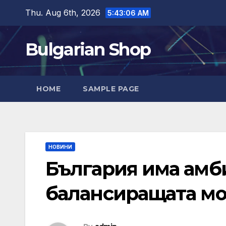
Skip
Thu. Aug 6th, 2026
5:43:07 AM
to
content
Bulgarian Shop
HOME
SAMPLE PAGE
НОВИНИ
България има амб
балансиращата мо