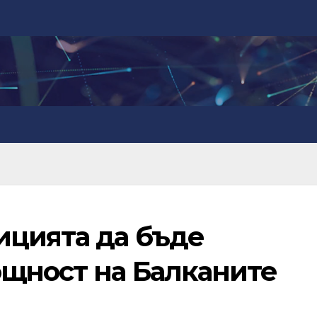
ицията да бъде
щност на Балканите