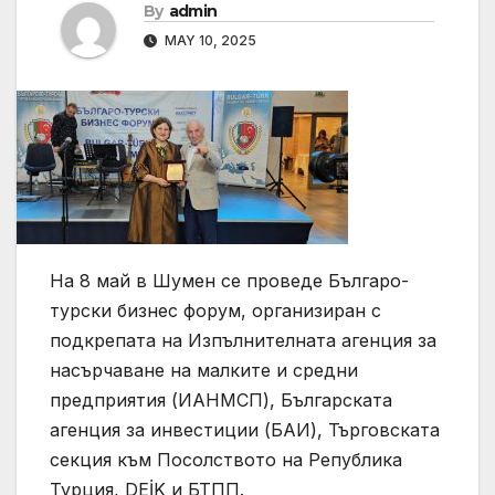
By
admin
MAY 10, 2025
На 8 май в Шумен се проведе Българо-
турски бизнес форум, организиран с
подкрепата на Изпълнителната агенция за
насърчаване на малките и средни
предприятия (ИАНМСП), Българската
агенция за инвестиции (БАИ), Търговската
секция към Посолството на Република
Турция, DEİK и БТПП.