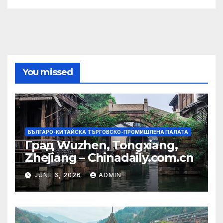
You missed
БЪЛГАРО-КИТАЙСКА ТЪРГОВСКО-ПРОМИШЛЕНА ПАЛАТА
Град Wuzhen, Tongxiang,
Zhejiang – Chinadaily.com.cn
JUNE 6, 2026
ADMIN