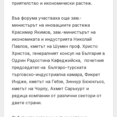
приятелство и икономически растеж.
Във форума участваха още зам.-
министърът на иновациите растежа
Красимир Якимов, зам.-министърът на
икономиката и индустрията Николай
Павлов, кметът на Шумен проф. Христо
Христов, генералният консул на България в
Одрин Радостина Кафеджийска, почетния
председател на Българо-турската
търговско-индустриална камара, Фикрет
Индже, кметът на Гебзе, Зиннур Бююкгьоз,
кметът на Чорлу, Ахмет Саръкурт и
редица компании от различни сектори от
двете страни.