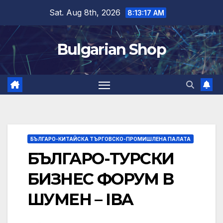
Skip
Sat. Aug 8th, 2026
8:13:17 AM
to
content
Bulgarian Shop
БЪЛГАРО-КИТАЙСКА ТЪРГОВСКО-ПРОМИШЛЕНА ПАЛАТА
БЪЛГАРО-ТУРСКИ
БИЗНЕС ФОРУМ В
ШУМЕН – IBA