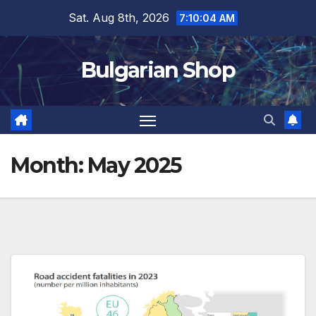
Skip
Sat. Aug 8th, 2026
7:10:05 AM
to
content
Bulgarian Shop
Month:
May 2025