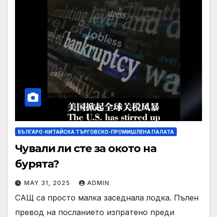
БЪЛГАРО-КИТАЙСКА ТЪРГОВСКО-ПРОМИШЛЕНА ПАЛАТА
Чували ли сте за окото на
бурята?
MAY 31, 2025
ADMIN
САЩ са просто малка заседнала лодка. Пълен
превод на посланието изпратено преди