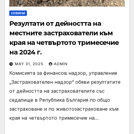
НОВИНИ
Резултати от дейността на
местните застрахователи към
края на четвъртото тримесечие
на 2024 г.
MAY 31, 2025
ADMIN
Комисията за финансов надзор, управление
„Застрахователен надзор“ обяви резултатите
от дейността на застрахователите със
седалище в Република България по общо
застраховане и по животозастраховане към
края на четвъртото тримесечие на…