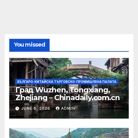
pagination
You missed
БЪЛГАРО-КИТАЙСКА ТЪРГОВСКО-ПРОМИШЛЕНА ПАЛАТА
Град Wuzhen, Tongxiang,
Zhejiang – Chinadaily.com.cn
JUNE 6, 2026
ADMIN