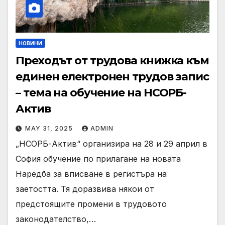
НОВИНИ
Преходът от трудова книжка към
единен електронен трудов запис
– тема на обучение на НСОРБ-
Актив
MAY 31, 2025
ADMIN
„НСОРБ-Актив“ организира на 28 и 29 април в
София обучение по прилагане на новата
Наредба за вписване в регистъра на
заетостта. Тя доразвива някои от
предстоящите промени в трудовото
законодателство,…