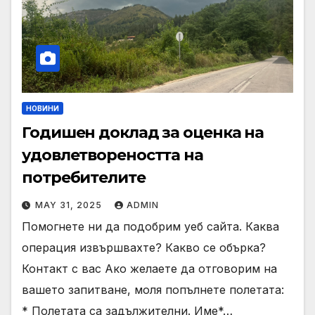
НОВИНИ
Годишен доклад за оценка на
удовлетвореността на
потребителите
MAY 31, 2025
ADMIN
Помогнете ни да подобрим уеб сайта. Каква
операция извършвахте? Какво се обърка?
Контакт с вас Ако желаете да отговорим на
вашето запитване, моля попълнете полетата:
* Полетата са задължителни. Име*…