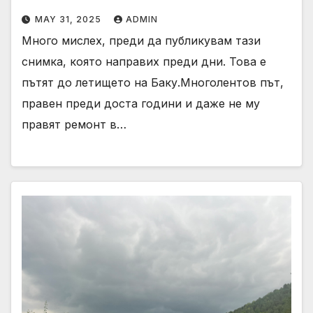
MAY 31, 2025
ADMIN
Много мислех, преди да публикувам тази
снимка, която направих преди дни. Това е
пътят до летището на Баку.Многолентов път,
правен преди доста години и даже не му
правят ремонт в…