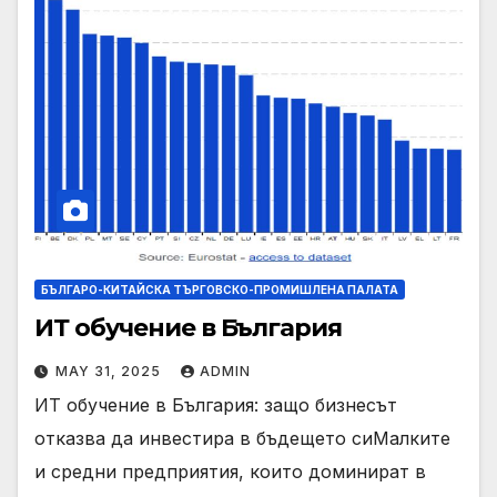
БЪЛГАРО-КИТАЙСКА ТЪРГОВСКО-ПРОМИШЛЕНА ПАЛАТА
ИТ обучение в България
MAY 31, 2025
ADMIN
ИТ обучение в България: защо бизнесът
отказва да инвестира в бъдещето сиМалките
и средни предприятия, които доминират в