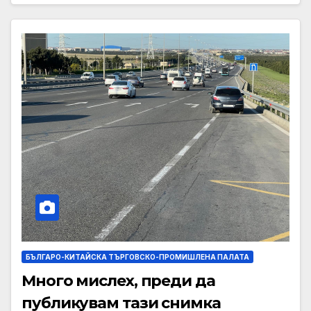
БЪЛГАРО-КИТАЙСКА ТЪРГОВСКО-ПРОМИШЛЕНА ПАЛАТА
Много мислех, преди да
публикувам тази снимка