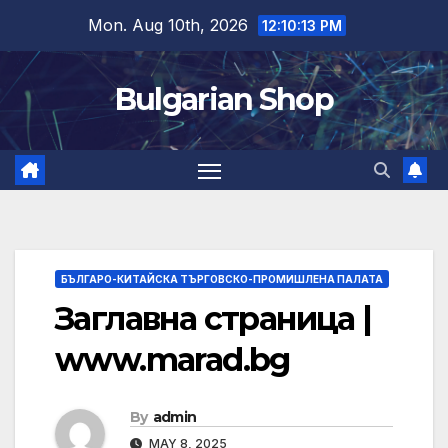
Skip
Mon. Aug 10th, 2026
12:10:13 PM
to
content
Bulgarian Shop
БЪЛГАРО-КИТАЙСКА ТЪРГОВСКО-ПРОМИШЛЕНА ПАЛАТА
Заглавна страница |
www.marad.bg
By
admin
MAY 8, 2025