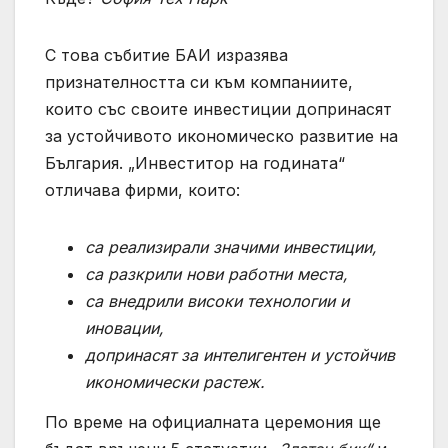
С това събитие БАИ изразява
признателността си към компаниите,
които със своите инвестиции допринасят
за устойчивото икономическо развитие на
България. „Инвеститор на годината“
отличава фирми, които:
са реализирали значими инвестиции,
са разкрили нови работни места,
са внедрили високи технологии и
иновации,
допринасят за интелигентен и устойчив
икономически растеж.
По време на официалната церемония ще