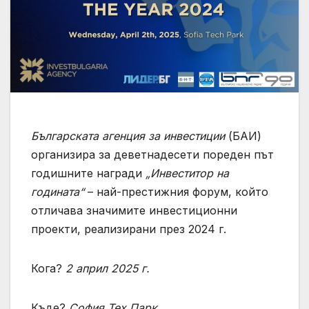
Българската агенция за инвестиции
(БАИ)
организира за деветнадесети пореден път
годишните награди
„Инвеститор на
годината“
– най-престижния форум, който
отличава значимите инвестиционни
проекти, реализирани през 2024 г.
Кога?
2 април 2025 г.
Къде?
София Тех Парк