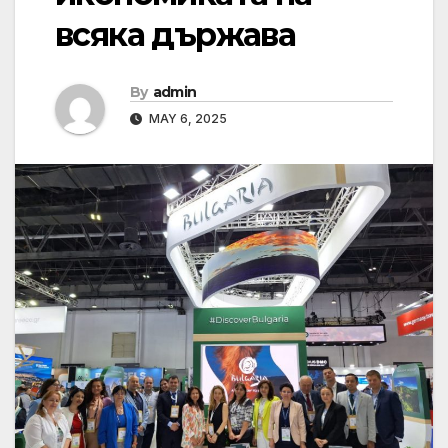
всяка държава
By
admin
MAY 6, 2025