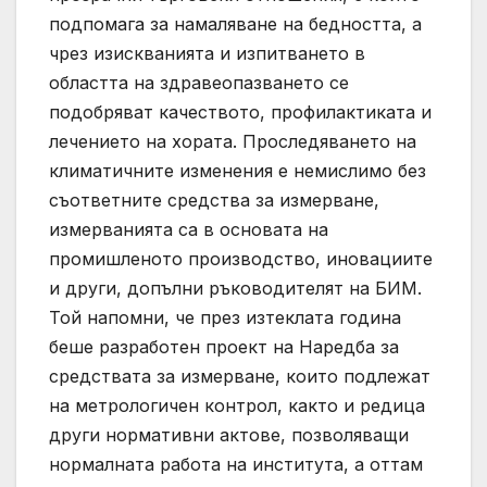
подпомага за намаляване на бедността, а
чрез изискванията и изпитването в
областта на здравеопазването се
подобряват качеството, профилактиката и
лечението на хората. Проследяването на
климатичните изменения е немислимо без
съответните средства за измерване,
измерванията са в основата на
промишленото производство, иновациите
и други, допълни ръководителят на БИМ.
Той напомни, че през изтеклата година
беше разработен проект на Наредба за
средствата за измерване, които подлежат
на метрологичен контрол, както и редица
други нормативни актове, позволяващи
нормалната работа на института, а оттам