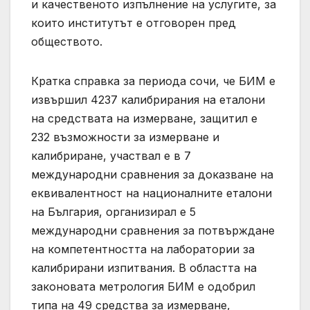
и качественото изпълнение на услугите, за
които институтът е отговорен пред
обществото.
Кратка справка за периода сочи, че БИМ е
извършил 4237 калибрирания на еталони
на средствата на измерване, защитил е
232 възможности за измерване и
калибриране, участвал е в 7
международни сравнения за доказване на
еквивалентност на националните еталони
на България, организирал е 5
международни сравнения за потвърждане
на компетентността на лаборатории за
калибрирани изпитвания. В областта на
законовата метрология БИМ е одобрил
типа на 49 средства за измерване,