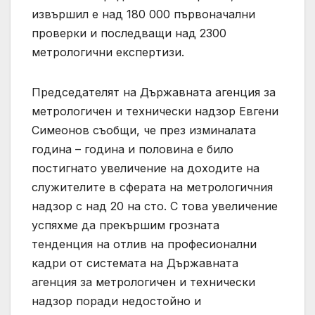
извършил е над 180 000 първоначални
проверки и последващи над 2300
метрологични експертизи.
Председателят на Държавната агенция за
метрологичен и технически надзор Евгени
Симеонов съобщи, че през изминалата
година – година и половина е било
постигнато увеличение на доходите на
служителите в сферата на метрологичния
надзор с над 20 на сто. С това увеличение
успяхме да прекършим грозната
тенденция на отлив на професионални
кадри от системата на Държавната
агенция за метрологичен и технически
надзор поради недостойно и