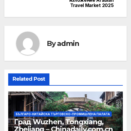
изложение Arabian
Travel Market 2025
By
admin
Related Post
БЪЛГАРО-КИТАЙСКА ТЪРГОВСКО-ПРОМИШЛЕНА ПАЛАТА
Град Wuzhen, Tongxiang,
Zhejiang – Chinadaily.com.cn