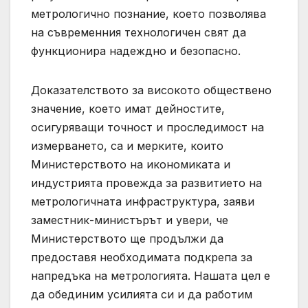
метрологично познание, което позволява
на съвременния технологичен свят да
функционира надеждно и безопасно.
Доказателството за високото обществено
значение, което имат дейностите,
осигуряващи точност и проследимост на
измерването, са и мерките, които
Министерството на икономиката и
индустрията провежда за развитието на
метрологичната инфраструктура, заяви
заместник-министърът и увери, че
Министерството ще продължи да
предоставя необходимата подкрепа за
напредъка на метрологията. Нашата цeл е
да обединим усилията си и да работим