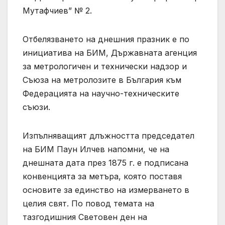
Мутафчиев” № 2.
Отбелязването на днешния празник е по
инициатива на БИМ, Държавната агенция
за метрологичен и технически надзор и
Съюза на метролозите в България към
Федерацията на научно-техническите
съюзи.
Изпълняващият длъжността председател
на БИМ Паун Илчев напомни, че на
днешната дата през 1875 г. е подписана
конвенцията за метъра, която поставя
основите за единство на измерването в
целия свят. По повод темата на
тазгодишния Световен ден на