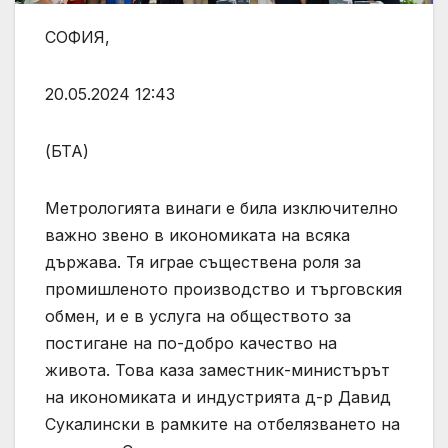
СОФИЯ,
20.05.2024 12:43
(БТА)
Метрологията винаги е била изключително
важно звено в икономиката на всяка
държава. Тя играе съществена роля за
промишленото производство и търговския
обмен, и е в услуга на обществото за
постигане на по-добро качество на
живота. Това каза заместник-министърът
на икономиката и индустрията д-р Давид
Сукалински в рамките на отбелязването на