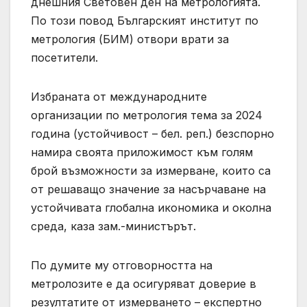
днешния Световен ден на метрологията.
По този повод Българският институт по
метрология (БИМ) отвори врати за
посетители.
Избраната от международните
организации по метрология тема за 2024
година (устойчивост – бел. реп.) безспорно
намира своята приложимост към голям
брой възможности за измерване, които са
от решаващо значение за насърчаване на
устойчивата глобална икономика и околна
среда, каза зам.-министърът.
По думите му отговорността на
метролозите е да осигуряват доверие в
резултатите от измерването – експертно