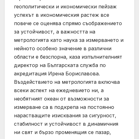
геополитически и икономически пейзаж
успехът в икономическия растеж все
повече се оценява спрямо съображението
за устойчивост, а важността на
метрологията като наука за измерването и
нейното особено значение в различни
области е безспорна, каза изпълнителният
директор на Българската служба по
акредитация Ирена Бориславова.
Въздействието на метрологията включва
всеки аспект на ежедневието ни, а
необятният океан от възможности за
измерване са в подкрепа на постоянно
нарастващите изисквания за сигурност,
стабилност и устойчивост в динамичния
ни свят и бързо променящия се пазар,