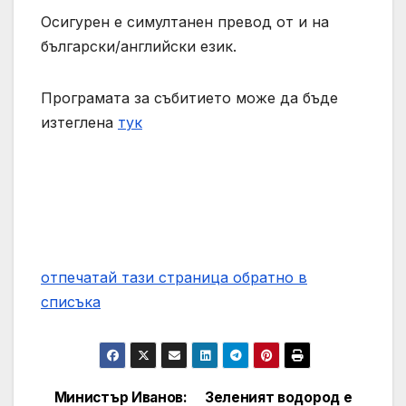
Осигурен е симултанен превод от и на
български/английски език.
Програмата за събитието може да бъде
изтеглена
тук
отпечатай тази страница
обратно в
списъка
Министър Иванов:
Зеленият водород е