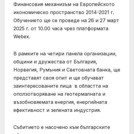
Финансовия механизъм на Европейското
икономическо пространство 2014-2021 г.
Обучението ще се проведе на 26 и 27 март
2025 г. от 10.00 часа чрез платформата
Webex.
В рамките на четири панела организации,
общини и дружества от България,
Норвегия, Румъния и Световната банка, ще
представят своя опит и ще обучават
заинтересованите лица в областта на
оползотворяване на геотермалната и
възобновяемата енергия, енергийната
ефективност и зелената индустрия.
Събитието е насочено към българските