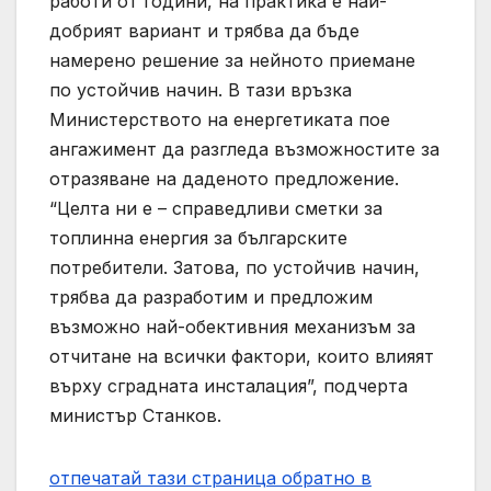
работи от години, на практика е най-
добрият вариант и трябва да бъде
намерено решение за нейното приемане
по устойчив начин. В тази връзка
Министерството на енергетиката пое
ангажимент да разгледа възможностите за
отразяване на даденото предложение.
“Целта ни е – справедливи сметки за
топлинна енергия за българските
потребители. Затова, по устойчив начин,
трябва да разработим и предложим
възможно най-обективния механизъм за
отчитане на всички фактори, които влияят
върху сградната инсталация”, подчерта
министър Станков.
отпечатай тази страница
обратно в