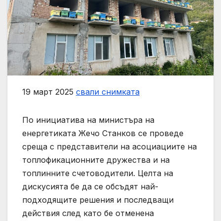
19 март 2025
свали снимката
По инициатива на министъра на
енергетиката Жечо Станков се проведе
среща с представители на асоциациите на
топлофикационните дружества и на
топлинните счетоводители. Целта на
дискусията бе да се обсъдят най-
подходящите решения и последващи
действия след като бе отменена