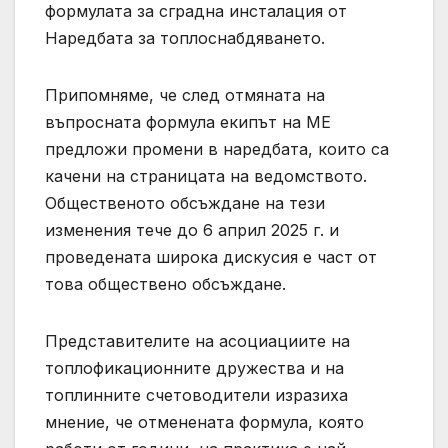
формулата за сградна инсталация от
Наредбата за топлоснабдяването.
Припомняме, че след отмяната на
въпросната формула екипът на МЕ
предложи промени в наредбата, които са
качени на страницата на ведомството.
Общественото обсъждане на тези
изменения тече до 6 април 2025 г. и
проведената широка дискусия е част от
това обществено обсъждане.
Представителите на асоциациите на
топлофикационните дружества и на
топлинните счетоводители изразиха
мнение, че отменената формула, която