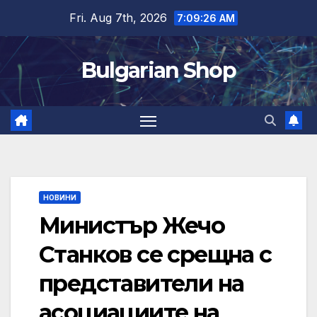
Skip
Fri. Aug 7th, 2026
7:09:26 AM
to
content
Bulgarian Shop
НОВИНИ
Министър Жечо
Станков се срещна с
представители на
асоциациите на