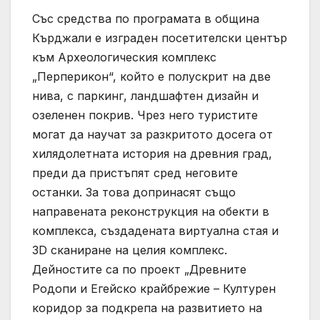
Със средства по програмата в община
Кърджали е изграден посетителски център
към Археологическия комплекс
„Перперикон“, който е полускрит на две
нива, с паркинг, ландшафтен дизайн и
озеленен покрив. Чрез него туристите
могат да научат за разкритото досега от
хилядолетната история на древния град,
преди да пристъпят сред неговите
останки. За това допринасят също
направената реконструкция на обекти в
комплекса, създадената виртуална стая и
3D сканиране на целия комплекс.
Дейностите са по проект „Древните
Родопи и Егейско крайбрежие – Културен
коридор за подкрепа на развитието на