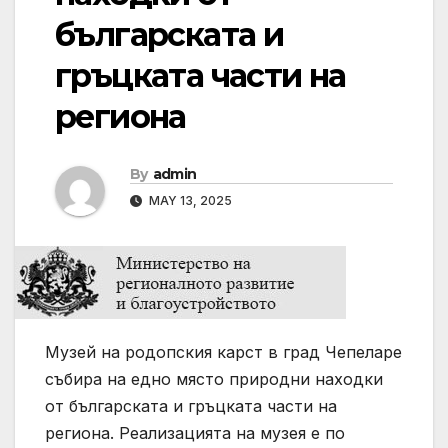
българската и
гръцката части на
региона
By
admin
MAY 13, 2025
Музей на родопския карст в град Чепеларе
събира на едно място природни находки
от българската и гръцката части на
региона. Реализацията на музея е по