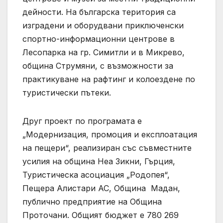
дейности. На българска територия са
изградени и оборудвани приключенски
спортно-информационни центрове в
Лесопарка на гр. Симитли и в Микрево,
община Струмяни, с възможности за
практикуване на рафтинг и колоездене по
туристически пътеки.
Друг проект по програмата е
„Модернизация, промоция и експлоатация
на пещери“, реализиран със съвместните
усилия на община Неа Зикни, Гърция,
Туристическа асоциация „Родопея“,
Пещера Алистари АС, Община Мадан,
публично предприятие на Община
Проточани. Общият бюджет е 780 269