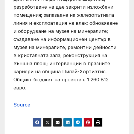
разработване на две закрити изложбени
помещения; запазване на железопътната
линия и експлоатация на влак; обновяване
и оборудване на музея на минералите;
създаване на информационен център в
музея на минералите; ремонтни дейности
в кристалната зала; реконструкция на
външна площ; интервенции в празните
кариери на община Пилай-Хортиатис.
Общият бюджет на проекта е 1 260 812
евро.
Source