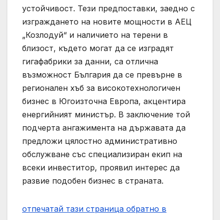
устойчивост. Тези предпоставки, заедно с
изграждането на новите мощности в АЕЦ
„Козлодуй“ и наличието на терени в
близост, където могат да се изградят
гигафабрики за данни, са отлична
възможност България да се превърне в
регионален хъб за високотехнологичен
бизнес в Югоизточна Европа, акцентира
енергийният министър. В заключение той
подчерта ангажимента на държавата да
предложи цялостно административно
обслужване със специализиран екип на
всеки инвеститор, проявил интерес да
развие подобен бизнес в страната.
отпечатай тази страница
обратно в