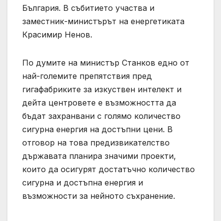
България. В събитието участва и
заместник-министърът на енергетиката
Красимир Ненов.
По думите на министър Станков едно от
най-големите препятствия пред
гигафабриките за изкуствен интелект и
дейта центровете е възможността да
бъдат захранвани с голямо количество
сигурна енергия на достъпни цени. В
отговор на това предизвикателство
държавата планира значими проекти,
които да осигурят достатъчно количество
сигурна и достъпна енергия и
възможности за нейното съхранение.