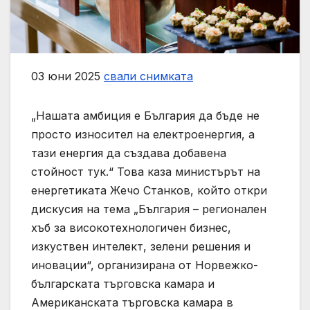
03 юни 2025
свали снимката
„Нашата амбиция е България да бъде не
просто износител на електроенергия, а
тази енергия да създава добавена
стойност тук.“ Това каза министърът на
енергетиката Жечо Станков, който откри
дискусия на тема „България – регионален
хъб за високотехнологичен бизнес,
изкуствен интелект, зелени решения и
иновации“, организирана от Норвежко-
българската търговска камара и
Американската търговска камара в