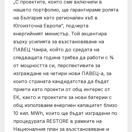
„С проектите, които сме включили в
нашето портфолио, ще гарантираме ролята
на България като регионален хъб в
Югоизточна Европа“, подчерта
енергийният министър. Той акцентира
върху усилията за възстановяване на
ПАВЕЦ Чаира, който до средата на
следващата година трябва да работи с ¾
от мощността си, перспективите за
изграждане на четири нови ПАВЕЦ-а, за
които страната кандидатства да бъдат
приети като проекти от общ интерес от
ЕК, както и проектите за нови батерии с
общ използваем енергиен капацитет близо
10 хил. MWh, които ще бъдат изградени по
процедурата RESTORE в рамките на
Националния план за възстановяване и