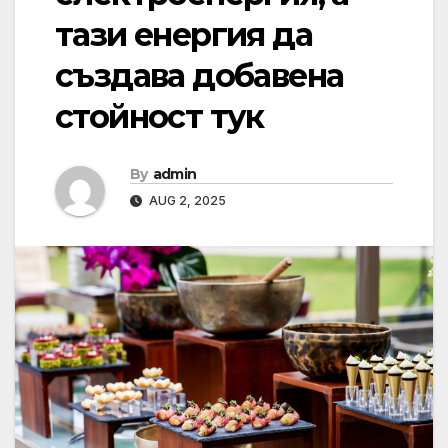
тази енергия да
създава добавена
стойност тук
By
admin
AUG 2, 2025