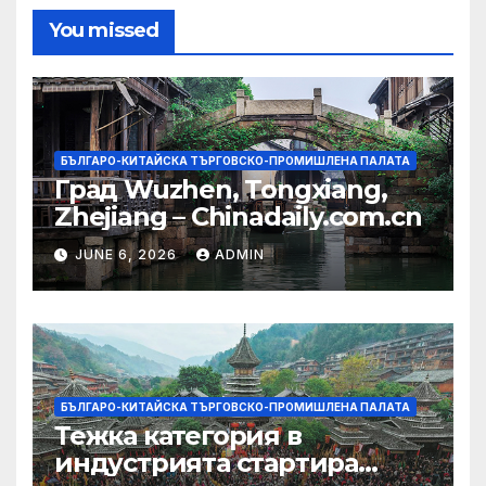
You missed
БЪЛГАРО-КИТАЙСКА ТЪРГОВСКО-ПРОМИШЛЕНА ПАЛАТА
Град Wuzhen, Tongxiang,
Zhejiang – Chinadaily.com.cn
JUNE 6, 2026
ADMIN
БЪЛГАРО-КИТАЙСКА ТЪРГОВСКО-ПРОМИШЛЕНА ПАЛАТА
Тежка категория в
индустрията стартира