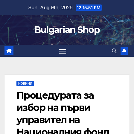
Skip
Sun. Aug 9th, 2026
12:15:51 PM
to
content
Bulgarian Shop
НОВИНИ
Процедурата за
избор на първи
управител на
Националния фонд