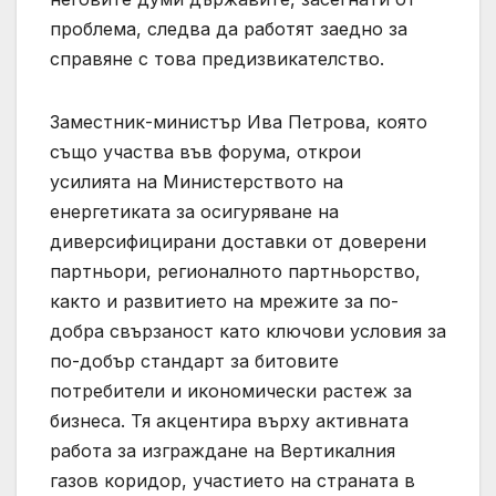
проблема, следва да работят заедно за
справяне с това предизвикателство.
Заместник-министър Ива Петрова, която
също участва във форума, открои
усилията на Министерството на
енергетиката за осигуряване на
диверсифицирани доставки от доверени
партньори, регионалното партньорство,
както и развитието на мрежите за по-
добра свързаност като ключови условия за
по-добър стандарт за битовите
потребители и икономически растеж за
бизнеса. Тя акцентира върху активната
работа за изграждане на Вертикалния
газов коридор, участието на страната в