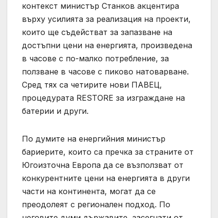
контекст министър Станков акцентира
върху усилията за реализация на проекти,
които ще съдействат за запазване на
достъпни цени на енергията, произведена
в часове с по-малко потребление, за
ползване в часове с пиково натоварване.
Сред тях са четирите нови ПАВЕЦ,
процедурата RESTORE за изграждане на
батерии и други.
По думите на енергийния министър
бариерите, които са пречка за страните от
Югоизточна Европа да се възползват от
конкурентните цени на енергията в други
части на континента, могат да се
преодолеят с регионален подход. По
неговите думи държавите, засегнати от