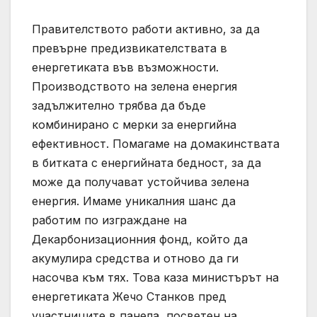
Правителството работи активно, за да
превърне предизвикателствата в
енергетиката във възможности.
Производството на зелена енергия
задължително трябва да бъде
комбинирано с мерки за енергийна
ефективност. Помагаме на домакинствата
в битката с енергийната бедност, за да
може да получават устойчива зелена
енергия. Имаме уникалния шанс да
работим по изграждане на
Декарбонизационния фонд, който да
акумулира средства и отново да ги
насочва към тях. Това каза министърът на
енергетиката Жечо Станков пред
участниците в панела, посветен на