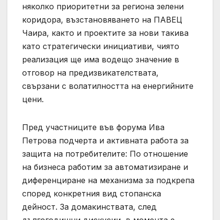
няколко приоритетни за региона зелени
коридора, възстановяването на ПАВЕЦ
Чаира, както и проектите за нови такива
като стратегически инициативи, чиято
реализация ще има водещо значение в
отговор на предизвикателствата,
свързани с волатилността на енергийните
цени.
Пред участниците във форума Ива
Петрова подчерта и активната работа за
защита на потребителите: По отношение
на бизнеса работим за автоматизиране и
диференциране на механизма за подкрепа
според конкретния вид стопанска
дейност. За домакинствата, след