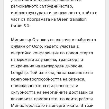
регионалното сътрудничество,
инфраструктурата и свързаността, който е
част от програмата на Green transition
forum 5.0.
Министър Станков се включи в събитието
онлайн от Осло, където участва в
енергийна конференция по повод старта
на мрежата за улавяне, транспорт и
съхранение на въглероден диоксид
Longship. Той изтъкна, че запазването на
конкурентоспособността на бизнеса,
повишаването на свързаността и
сигурността на енергийните доставки са
ключовите приоритети, по които работи
Министерството на енергетиката. В този