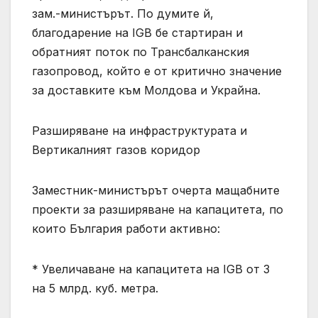
зам.-министърът. По думите й,
благодарение на IGB бе стартиран и
обратният поток по Трансбалканския
газопровод, който е от критично значение
за доставките към Молдова и Украйна.
Разширяване на инфраструктурата и
Вертикалният газов коридор
Заместник-министърът очерта мащабните
проекти за разширяване на капацитета, по
които България работи активно:
* Увеличаване на капацитета на IGB от 3
на 5 млрд. куб. метра.