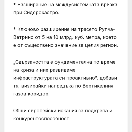
* Разширение на междусистемната връзка
при Сидерокастро.
* Ключово разширение на трасето Рупча-
Ветрино от 5 на 10 млрд. куб. метра, което
е от съществено значение за целия регион.
„Свързаността е фундаментална по време
на криза и ние развиваме
инфраструктурата си проактивно“, добави
тя, визирайки напредъка по Вертикалния
газов коридор.
Общи европейски искания за подкрепа и
конкурентоспособност