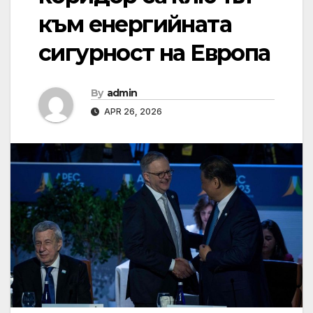
към енергийната
сигурност на Европа
By
admin
APR 26, 2026