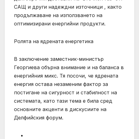
САЩ и други надеждни източници , както
продължаване на използването на
оптимизирани енергийни продукти.
Ролята на ядрената енергетика
В заключение заместник-министър
Георгиева обърна внимание и на баланса в
енергийния микс. Тя посочи, че ядрената
енергия остава незаменим фактор за
постигане на сигурност и стабилност на
системата, като тази тема е била сред
основните акценти в дискусиите на
Делфийския форум.