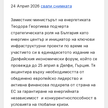
24 Април 2026
свали снимката
Заместник-министърът на енергетиката
Теодора Георгиева подчерта
стратегическата роля на България като
енергиен център и инициатор на ключови
инфраструктурни проекти по време на
участието си в единадесетото издание на
Делфийския икономически форум, който се
провежда до 25 април в Делфи, Гърция. Тя
акцентира върху необходимостта от
обединено европейско лидерство и
активна финансова подкрепа от страна на
ЕС за гарантиране на енергийната
независимост и конкурентноспособност в
условията на глобални кризи.