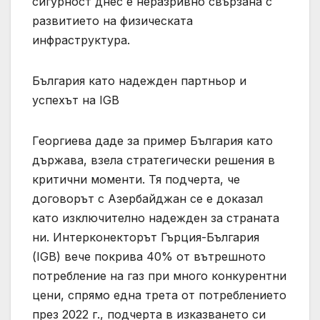
сигурност днес е неразривно свързана с
развитието на физическата
инфраструктура.
България като надежден партньор и
успехът на IGB
Георгиева даде за пример България като
държава, взела стратегически решения в
критични моменти. Тя подчерта, че
договорът с Азербайджан се е доказал
като изключително надежден за страната
ни. Интерконекторът Гърция-България
(IGB) вече покрива 40% от вътрешното
потребление на газ при много конкурентни
цени, спрямо една трета от потреблението
през 2022 г., подчерта в изказването си