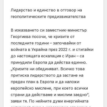
Лидерство и единство в отговор на
геополитическите предизвикателства
В изказването си заместник-министър
Георгиева посочи, че кризите от
последните години – започвайки от
войната в Украйна през 2022 г. и стигайки
до настоящата ескалация с Иран – са
принудили Европа да действа единно.
„Кризите ни обединяват. Всичко това
притиска лидерството да застане на
преден план в Европа и да наложи
европейско мислене, при което всички
страни да действаме и мислим заедно“,
заяви тя. По нейните думи енергийната