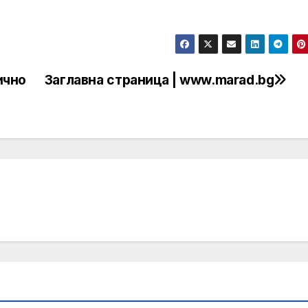
ично
Заглавна страница | www.marad.bg