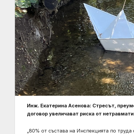
Инж. Екатерина Асенова: Стресът, преум
договор увеличават риска от нетравмат
„80% от състава на Инспекцията по труда 