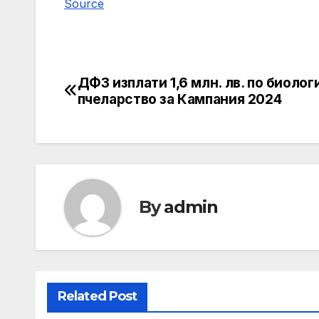
Source
ДФЗ изплати 1,6 млн. лв. по биолог
Post
пчеларство за Кампания 2024
navigation
By
admin
Related Post