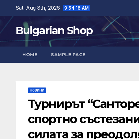
Skip
Sat. Aug 8th, 2026
9:54:19 AM
to
content
Bulgarian Shop
HOME
SAMPLE PAGE
НОВИНИ
Турнирът “Санторе
спортно състезани
силата за преодол