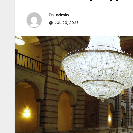
By
admin
JUL 29, 2025