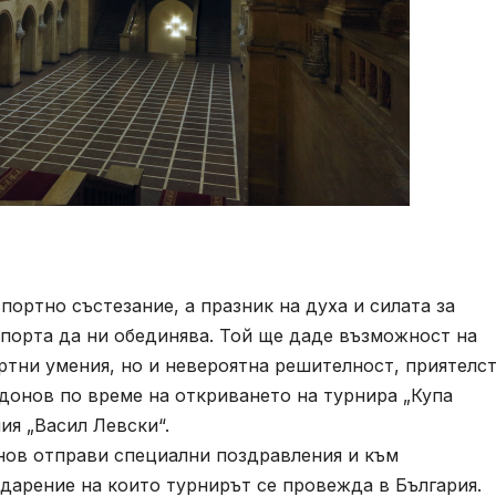
ортно състезание, а празник на духа и силата за
спорта да ни обединява. Той ще даде възможност на
ртни умения, но и невероятна решителност, приятелс
донов по време на откриването на турнира „Купа
ия „Васил Левски“.
ов отправи специални поздравления и към
одарение на които турнирът се провежда в България.