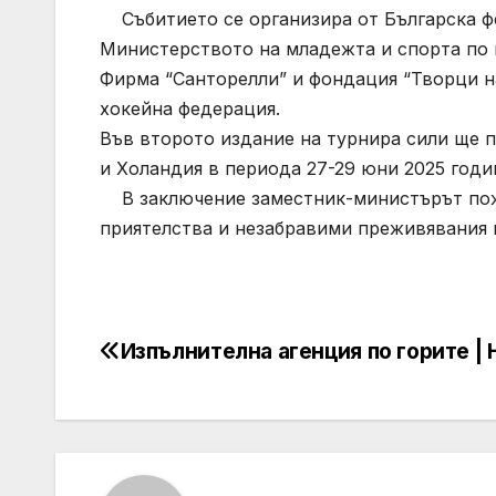
Събитието се организира от Българска фе
Министерството на младежта и спорта по п
Фирма “Санторелли” и фондация “Творци 
хокейна федерация.
Във второто издание на турнира сили ще п
и Холандия в периода 27-29 юни 2025 годи
В заключение заместник-министърът поже
приятелства и незабравими преживявания 
Изпълнителна агенция по горите |
Post
navigation