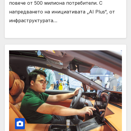
повече от 500 милиона потребители. С
напредването на инициативата „AI Plus“, от
инфраструктурата…