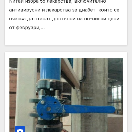
Китай избра 55 лекарства, включително
антивирусни и лекарства за диабет, които се
очаква да станат достъпни на по-ниски цени
от февруари,…