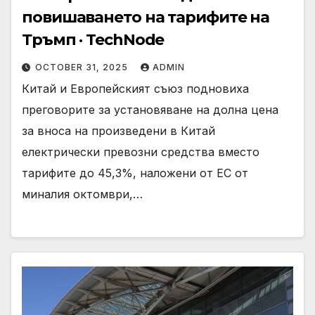
повишаването на тарифите на
Тръмп · TechNode
OCTOBER 31, 2025
ADMIN
Китай и Европейският съюз подновиха
преговорите за установяване на долна цена
за вноса на произведени в Китай
електрически превозни средства вместо
тарифите до 45,3%, наложени от ЕС от
миналия октомври,…