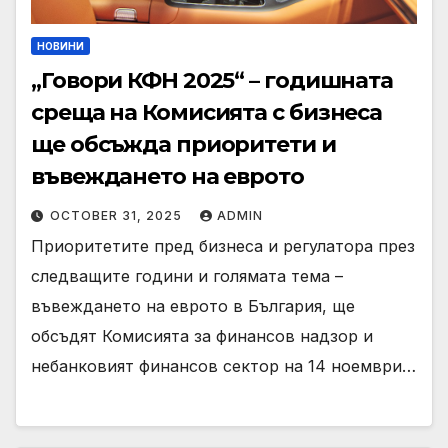
НОВИНИ
„Говори КФН 2025“ – годишната
среща на Комисията с бизнеса
ще обсъжда приоритети и
въвеждането на еврото
OCTOBER 31, 2025
ADMIN
Приоритетите пред бизнеса и регулатора през
следващите години и голямата тема –
въвеждането на еврото в България, ще
обсъдят Комисията за финансов надзор и
небанковият финансов сектор на 14 ноември…