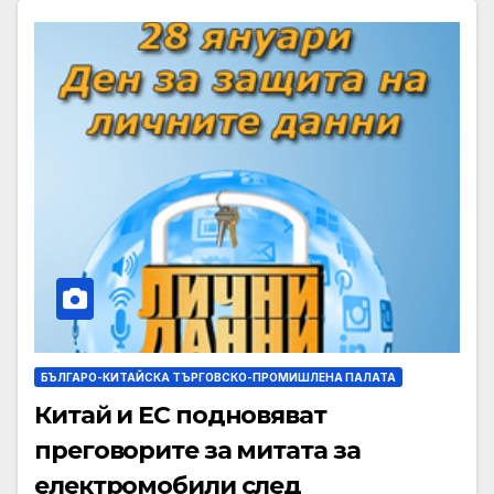
БЪЛГАРО-КИТАЙСКА ТЪРГОВСКО-ПРОМИШЛЕНА ПАЛАТА
Китай и ЕС подновяват
преговорите за митата за
електромобили след