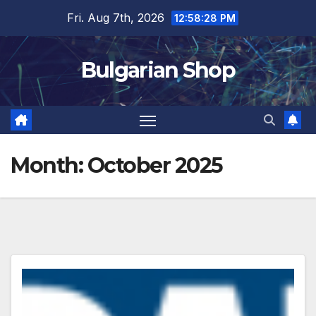
Skip
Fri. Aug 7th, 2026
12:58:29 PM
to
content
Bulgarian Shop
Month:
October 2025