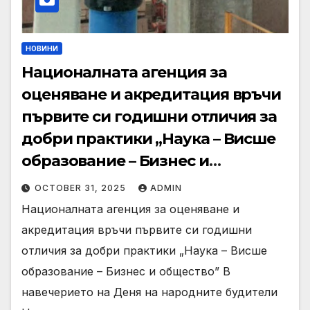
НОВИНИ
Националната агенция за
оценяване и акредитация връчи
първите си годишни отличия за
добри практики „Наука – Висше
образование – Бизнес и
общество“
OCTOBER 31, 2025
ADMIN
Националната агенция за оценяване и
акредитация връчи първите си годишни
отличия за добри практики „Наука – Висше
образование – Бизнес и общество” В
навечерието на Деня на народните будители