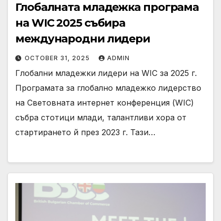
Глобалната младежка програма
на WIC 2025 събира
международни лидери
OCTOBER 31, 2025
ADMIN
Глобални младежки лидери на WIC за 2025 г.
Програмата за глобално младежко лидерство
на Световната интернет конференция (WIC)
събра стотици млади, талантливи хора от
стартирането й през 2023 г. Тази…