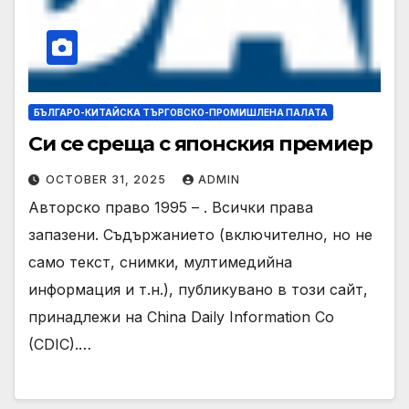
БЪЛГАРО-КИТАЙСКА ТЪРГОВСКО-ПРОМИШЛЕНА ПАЛАТА
Си се среща с японския премиер
OCTOBER 31, 2025
ADMIN
Авторско право 1995 – . Всички права
запазени. Съдържанието (включително, но не
само текст, снимки, мултимедийна
информация и т.н.), публикувано в този сайт,
принадлежи на China Daily Information Co
(CDIC).…