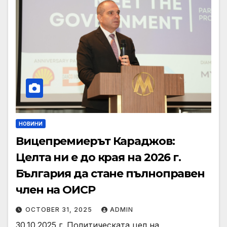
НОВИНИ
Вицепремиерът Караджов:
Целта ни е до края на 2026 г.
България да стане пълноправен
член на ОИСР
OCTOBER 31, 2025
ADMIN
30.10.2025 г. Политическата цел на