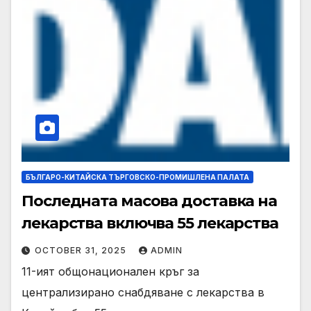
БЪЛГАРО-КИТАЙСКА ТЪРГОВСКО-ПРОМИШЛЕНА ПАЛАТА
Последната масова доставка на
лекарства включва 55 лекарства
OCTOBER 31, 2025
ADMIN
11-ият общонационален кръг за
централизирано снабдяване с лекарства в