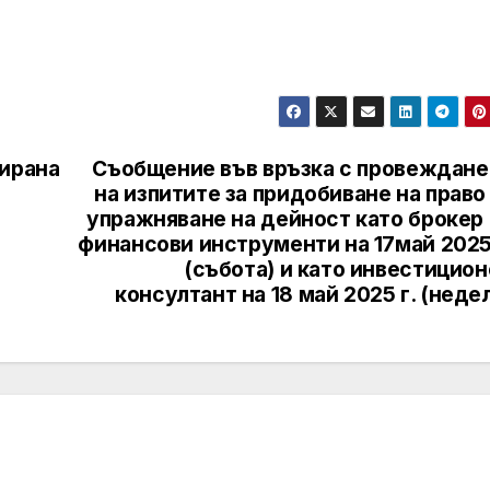
зирана
Съобщение във връзка с провеждане
на изпитите за придобиване на право
упражняване на дейност като брокер 
финансови инструменти на 17май 2025 
(събота) и като инвестицио
консултант на 18 май 2025 г. (неде