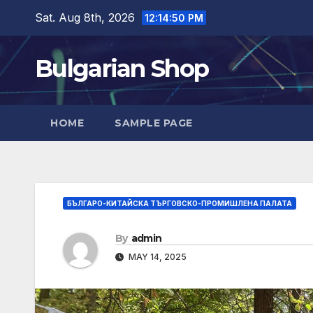
Skip
Sat. Aug 8th, 2026
12:14:51 PM
to
content
Bulgarian Shop
HOME
SAMPLE PAGE
БЪЛГАРО-КИТАЙСКА ТЪРГОВСКО-ПРОМИШЛЕНА ПАЛАТА
By
admin
MAY 14, 2025