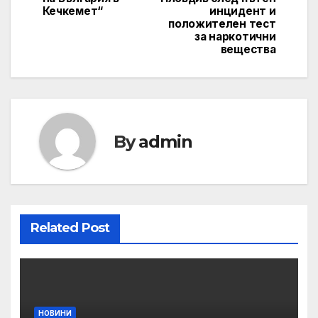
Кечкемет“
инцидент и
положителен тест
за наркотични
вещества
By
admin
Related Post
НОВИНИ