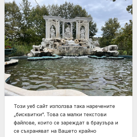
Този уеб сайт използва така наречените
„бисквитки“. Това са малки текстови
файлове, които се зареждат в браузъра и
се съхраняват на Вашето крайно