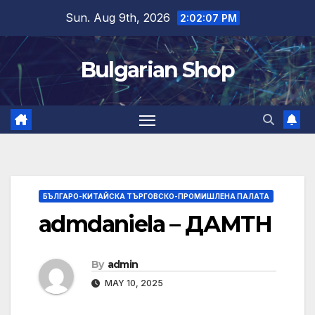
Skip
Sun. Aug 9th, 2026
2:02:07 PM
to
content
Bulgarian Shop
БЪЛГАРО-КИТАЙСКА ТЪРГОВСКО-ПРОМИШЛЕНА ПАЛАТА
admdaniela – ДАМТН
By
admin
MAY 10, 2025