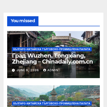
You missed
БЪЛГАРО-КИТАЙСКА ТЪРГОВСКО-ПРОМИШЛЕНА ПАЛАТА
Град Wuzhen, Tongxiang,
Zhejiang – Chinadaily.com.cn
JUNE 6, 2026
ADMIN
БЪЛГАРО-КИТАЙСКА ТЪРГОВСКО-ПРОМИШЛЕНА ПАЛАТА