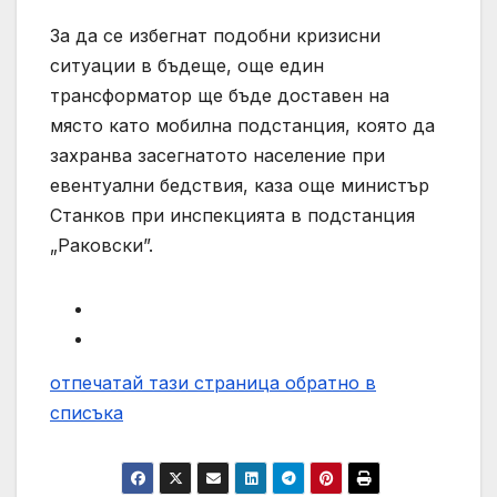
За да се избегнат подобни кризисни
ситуации в бъдеще, още един
трансформатор ще бъде доставен на
място като мобилна подстанция, която да
захранва засегнатото население при
евентуални бедствия, каза още министър
Станков при инспекцията в подстанция
„Раковски”.
отпечатай тази страница
обратно в
списъка